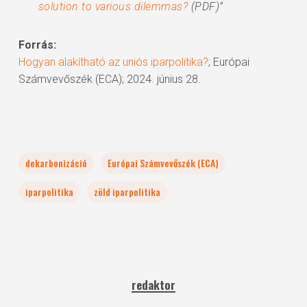
solution to various dilemmas?
(PDF)”
Forrás:
Hogyan alakítható az uniós iparpolitika?
; Európai
Számvevőszék (ECA); 2024. június 28.
dekarbonizáció
Európai Számvevőszék (ECA)
iparpolitika
zöld iparpolitika
redaktor