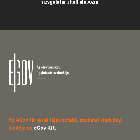
vizsgálatára kell alapozni
Az eGov Hírlevél tájékoztató, szakmai kiadvány.
Kiadója az
eGov Kft.