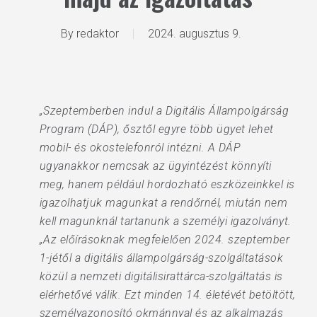
By
redaktor
2024. augusztus 9.
„Szeptemberben indul a Digitális Állampolgárság
Program (DÁP), ősztől egyre több ügyet lehet
mobil- és okostelefonról intézni. A DÁP
ugyanakkor nemcsak az ügyintézést könnyíti
meg, hanem például hordozható eszközeinkkel is
igazolhatjuk magunkat a rendőrnél, miután nem
kell magunknál tartanunk a személyi igazolványt.
„Az előírásoknak megfelelően 2024. szeptember
1-jétől a digitális állampolgárság-szolgáltatások
közül a nemzeti digitálisirattárca-szolgáltatás is
elérhetővé válik. Ezt minden 14. életévét betöltött,
személyazonosító okmánnyal és az alkalmazás