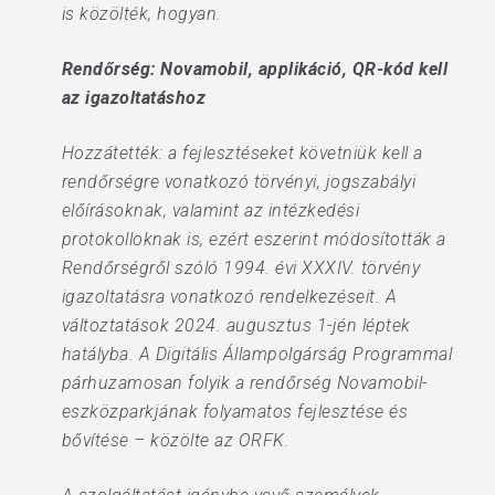
is közölték, hogyan.
Rendőrség: Novamobil, applikáció, QR-kód kell
az igazoltatáshoz
Hozzátették: a fejlesztéseket követniük kell a
rendőrségre vonatkozó törvényi, jogszabályi
előírásoknak, valamint az intézkedési
protokolloknak is, ezért eszerint módosították a
Rendőrségről szóló 1994. évi XXXIV. törvény
igazoltatásra vonatkozó rendelkezéseit. A
változtatások 2024. augusztus 1-jén léptek
hatályba. A Digitális Állampolgárság Programmal
párhuzamosan folyik a rendőrség Novamobil-
eszközparkjának folyamatos fejlesztése és
bővítése – közölte az ORFK.