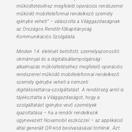
működtetéséhez megfelelő operációs rendszerrel
működő mobiltelefonnal rendelkező személy
igénybe veheti” – válaszolta a Világgazdaságnak
az Országos Rendőr-főkapitányság
Kommunikációs Szolgálata.
Minden 14. életévét betöltött, személyazonosító
okmánnyal és a digitálisállampolgárság-
alkalmazás működtetéséhez megfelelő operációs
rendszerrel működő mobiltelefonnal rendelkező
személy igénybe veheti a nemzeti
digitálisirattárca-szolgáltatást. A rendőrség arról is
tájékoztatta a Világgazdaságot, hogy a
szolgáltatást igénybe vevő személyek
igazoltatása – ha a rendőr rendelkezik
úgynevezett Novamobil eszközzel – az applikáció
által generált QR-kód beolvasásával történik. Azt