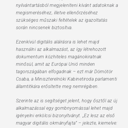
nyilvántartásból megjeleníteni kívánt adatoknak a
megismeréséhez, illetve ellenőrzéséhez
szükséges műszaki feltételek az igazoltatás
során nincsenek biztosítva.
Ezenkívül digitális aláírásra is lehet majd
használni az alkalmazást, az így létrehozott
dokumentum közhiteles magánokiratnak
minősül, amit az Európai Unió minden
tagországában elfogadnak – ezt már Dömötör
Csaba, a Miniszterelnöki Kabinetiroda parlamenti
államtitkára erősítette meg nemrégiben.
Szerinte az is segítséget jelent, hogy ősztől az új
alkalmazással egy gombnyomással lehet majd
igényelni erkölcsi bizonyítványt. „Ez lesz az első
magyar digitális okmányfajta” – jelezte, kiemelve: