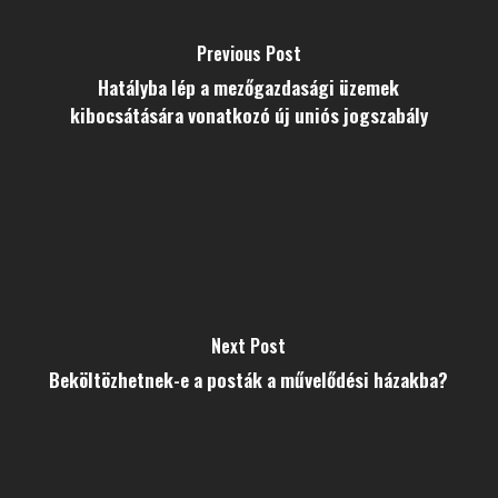
Previous Post
Hatályba lép a mezőgazdasági üzemek
kibocsátására vonatkozó új uniós jogszabály
Next Post
Beköltözhetnek-e a posták a művelődési házakba?