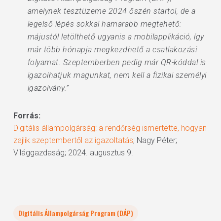
amelynek tesztüzeme 2024 őszén startol, de a
legelső lépés sokkal hamarabb megtehető:
májustól letölthető ugyanis a mobilapplikáció, így
már több hónapja megkezdhető a csatlakozási
folyamat. Szeptemberben pedig már QR-kóddal is
igazolhatjuk magunkat, nem kell a fizikai személyi
igazolvány.”
Forrás:
Digitális állampolgárság: a rendőrség ismertette, hogyan
zajlik szeptembertől az igazoltatás
; Nagy Péter;
Világgazdaság; 2024. augusztus 9.
Digitális Állampolgárság Program (DÁP)