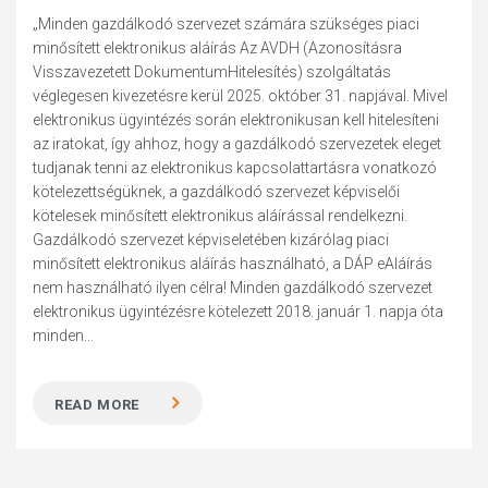
„Minden gazdálkodó szervezet számára szükséges piaci
minősített elektronikus aláírás Az AVDH (Azonosításra
Visszavezetett DokumentumHitelesítés) szolgáltatás
véglegesen kivezetésre kerül 2025. október 31. napjával. Mivel
elektronikus ügyintézés során elektronikusan kell hitelesíteni
az iratokat, így ahhoz, hogy a gazdálkodó szervezetek eleget
tudjanak tenni az elektronikus kapcsolattartásra vonatkozó
kötelezettségüknek, a gazdálkodó szervezet képviselői
kötelesek minősített elektronikus aláírással rendelkezni.
Gazdálkodó szervezet képviseletében kizárólag piaci
minősített elektronikus aláírás használható, a DÁP eAláírás
nem használható ilyen célra! Minden gazdálkodó szervezet
elektronikus ügyintézésre kötelezett 2018. január 1. napja óta
minden...
READ MORE