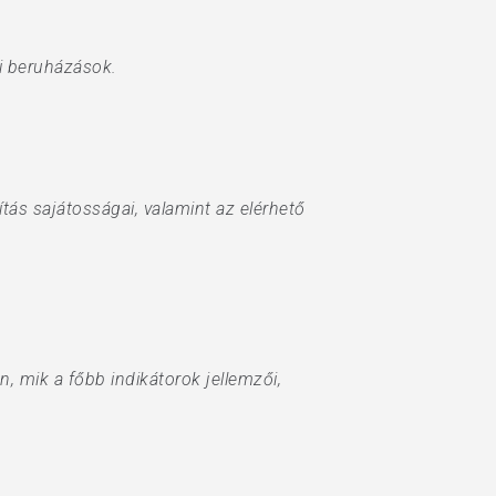
si beruházások.
ítás sajátosságai, valamint az elérhető
, mik a főbb indikátorok jellemzői,