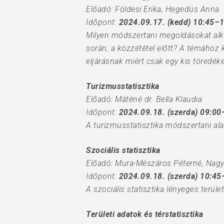
Előadó: Földesi Erika, Hegedüs Anna
Időpont:
2024.09.17. (kedd) 10:45–
Milyen módszertani megoldásokat alka
során, a közzététel előtt? A témához
eljárásnak miért csak egy kis töredéke
Turizmusstatisztika
Előadó: Máténé dr. Bella Klaudia
Időpont:
2024.09.18. (szerda) 09:00
A turizmusstatisztika módszertani alap
Szociális statisztika
Előadó: Mura-Mészáros Péterné, Nagy
Időpont:
2024.09.18. (szerda) 10:45
A szociális statisztika lényeges terül
Területi adatok és térstatisztika