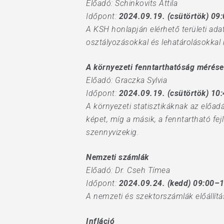
Előadó: Schinkovits Attila
Időpont:
2024.09.19. (csütörtök) 09
A KSH honlapján elérhető területi adat
osztályozásokkal és lehatárolásokkal
A környezeti fenntarthatóság mérése
Előadó: Graczka Sylvia
Időpont:
2024.09.19. (csütörtök) 10
A környezeti statisztikáknak az előad
képet, míg a másik, a fenntartható fej
szennyvizekig.
Nemzeti számlák
Előadó: Dr. Cseh Tímea
Időpont:
2024.09.24. (kedd) 09:00–
A nemzeti és szektorszámlák előállítá
Infláció