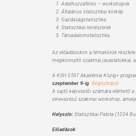
Adathozzáférés – workshopok
Általános statisztikai körkép
Gazdaságstatisztika
Statisztikai rendszerek
Társadalomstatisztika
Az előadásokon a témakörök részletes 
megkönnyítő szakmai javaslatokkal, a
A KSH STAT Akadémia Közig+ programs
szeptember 9-ig
:
Regisztráció
A sajtó képviselői számára elérhető 
elnevezésű szakmai workshop, amelyre
Helyszín:
Statisztikai Palota (1024 Bu
Előadások
: