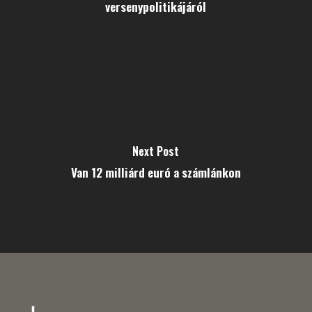
versenypolitikájáról
Next Post
Van 12 milliárd euró a számlánkon