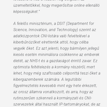
üzemeltetőkkel, hogy megerősítse online ellenálló
képességüket.”
A felelős minisztérium, a DSIT (Department for
Science, Innovation, and Technology) szerint az
adatközpontok CNI-listára való felvételével a
kiberbűnözőket elrettentik attól, hogy célba
vegyék őket. Ez azt jelenti, hogy bármilyen jellegű
kiesés esetén minimálisra csökkenne az emberek
életét, az NHS-t és a gazdaságot érintő zavar. Ez
optimista feltételezés a kormány részéről, mert
lehet, hogy még szaftosabb célponttá teszi őket a
kibergazemberek számára. A legutóbbi
figyelmeztetés kevesebb mint egy hete érkezett,
az orosz államra vonatkozott, és arra, hogy az
rutinszerűen szkenneli a kormányzati és CNI-
szervezetek által használt IP-tartományokat, de az