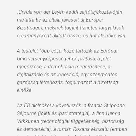
„Ursula von der Leyen keddi sajtótájékoztatóján
mutatta be az általa javasolt új Európai
Bizottságot, melynek tagjait tízhetes tárgyalások
eredményeként állított össze, és hat alelnöke van.
A testület főbb céljai közé tartozik az Európai
Unió versenyképességének javítása, a jólét
megőrzése, a demokrácia megerősítése, a
digitalizáció és az innováció, egy szénmentes
gazdaság létrehozás, fogalmazott a bizottság
elnöke.
Az EB alelnökei a következők: a francia Stéphane
Séjourné (jóléti és ipari stratégia), a finn Henna
Virkkunen (technológiai függetlenség, biztonság
és demokrácia), a román Roxana Minzatu (emberi