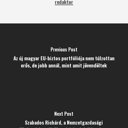
redaktor
Previous Post
Az új magyar EU-biztos portfóliója nem túlzottan
erős, de jobb annál, mint amit jövendöltek
Next Post
Szabados Richárd, a Nemzetgazdasági