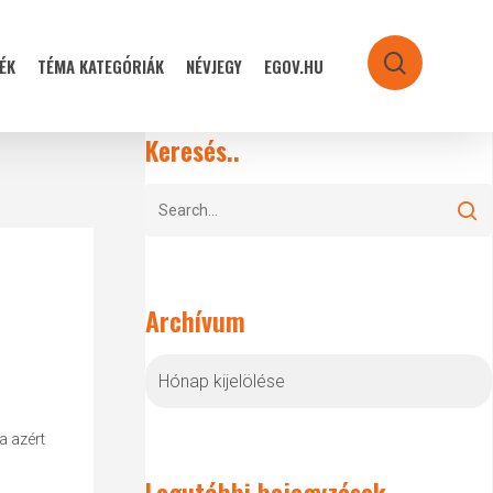
ÉK
TÉMA KATEGÓRIÁK
NÉVJEGY
EGOV.HU
search
Keresés..
Archívum
Archívum
a azért
Legutóbbi bejegyzések