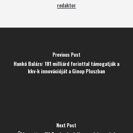
redaktor
Previous Post
Hankó Balázs: 181 milliárd forinttal támogatják a
kkv-k innovációját a Ginop Pluszban
Next Post