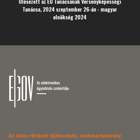
Ülésezett az EU Tanácsának Versenyképességi
Tanácsa, 2024 szeptember 26-án - magyar
elnökség 2024
Az eGov Hírlevél tájékoztató, szakmai kiadvány.