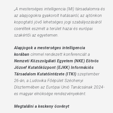
„A mesterséges intelligencia (MI) társadalomra és
az alapjogokra gyakorolt hatásairól, az ajtónkon
kopogtató jövő lehetséges jogi szabályozásáról
cseréltek eszmét a terület hazai és európai
szakértői az egyetemen.
Alapjogok a mesterséges intelligencia
korában
címmel rendezett konferenciát a
Nemzeti Közszolgálati Egyetem (NKE) Eötvös
József Kutatóközpont (EJKK) Információs
Társadalom Kutatóintézete (ITKI)
szeptember
26-án, a Ludovika Főépület Széchenyi
Dísztermében az Európai Unió Tanácsának 2024-
es magyar elnöksége rendezvényeként.
Megtalálni a keskeny ösvényt