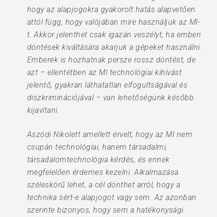
hogy az alapjogokra gyakorolt hatás alapvetően
attól függ, hogy valójában mire használjuk az MI-
t. Akkor jelenthet csak igazán veszélyt, ha emberi
döntések kiváltására akarjuk a gépeket használni.
Emberek is hozhatnak persze rossz döntést, de
azt – ellentétben az MI technológiai kihívást
jelentő, gyakran láthatatlan elfogultságával és
diszkriminációjával – van lehetőségünk később
kijavítani.
Aszódi Nikolett amellett érvelt, hogy az MI nem
csupán technológiai, hanem társadalmi,
társadalomtechnológia kérdés, és ennek
megfelelően érdemes kezelni. Alkalmazása
széleskörű lehet, a cél dönthet arról, hogy a
technika sért-e alapjogot vagy sem. Az azonban
szerinte bizonyos, hogy sem a hatékonysági