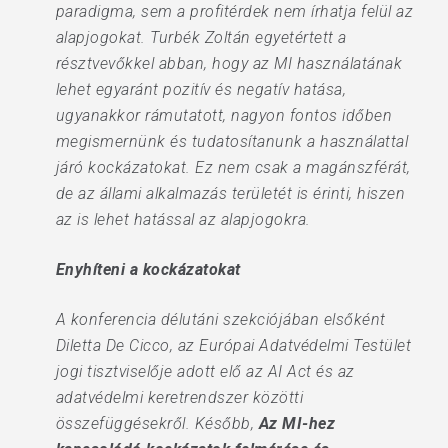
paradigma, sem a profitérdek nem írhatja felül az
alapjogokat. Turbék Zoltán egyetértett a
résztvevőkkel abban, hogy az MI használatának
lehet egyaránt pozitív és negatív hatása,
ugyanakkor rámutatott, nagyon fontos időben
megismernünk és tudatosítanunk a használattal
járó kockázatokat. Ez nem csak a magánszférát,
de az állami alkalmazás területét is érinti, hiszen
az is lehet hatással az alapjogokra.
Enyhíteni a kockázatokat
A konferencia délutáni szekciójában elsőként
Diletta De Cicco, az Európai Adatvédelmi Testület
jogi tisztviselője adott elő az AI Act és az
adatvédelmi keretrendszer közötti
összefüggésekről. Később,
Az MI-hez