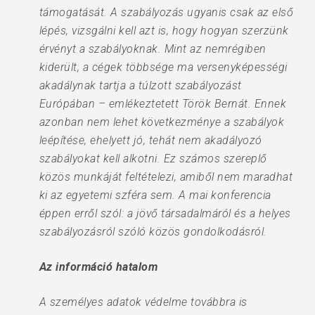
támogatását. A szabályozás ugyanis csak az első
lépés, vizsgálni kell azt is, hogy hogyan szerzünk
érvényt a szabályoknak. Mint az nemrégiben
kiderült, a cégek többsége ma versenyképességi
akadálynak tartja a túlzott szabályozást
Európában – emlékeztetett Török Bernát. Ennek
azonban nem lehet következménye a szabályok
leépítése, ehelyett jó, tehát nem akadályozó
szabályokat kell alkotni. Ez számos szereplő
közös munkáját feltételezi, amiből nem maradhat
ki az egyetemi szféra sem. A mai konferencia
éppen erről szól: a jövő társadalmáról és a helyes
szabályozásról szóló közös gondolkodásról.
Az információ hatalom
A személyes adatok védelme továbbra is