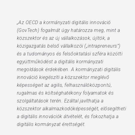
„Az OECD a kormányzati digitális innováció
(GovTech) fogalmát úgy határozza meg, mint a
közszektor és az új vállalkozások, újítók, a
közigazgatás belső vállalkozói („intrapreneurs”)
és a tudományos és felsőoktatási szféra közötti
együttműködést a digitális kormányzati
megoldások érdekében. A kormányzati digitális
innováció kiegészíti a közszektor meglévő
képességeit az agilis, felhasználóközpontú,
rugalmas és költséghatékony folyamatok és
szolgáltatások terén. Ezáltal javíthatja a
közszektor alkalmazkodóképességét, elősegítheti
a digitális innovációk átvételét, és fokozhatja a
digitális kormányzat érettségét.