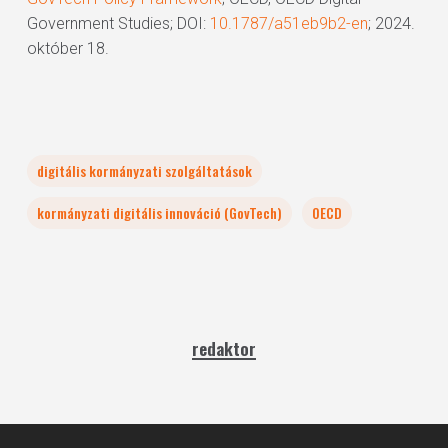
Government Studies; DOI:
10.1787/a51eb9b2-en
; 2024.
október 18.
digitális kormányzati szolgáltatások
kormányzati digitális innováció (GovTech)
OECD
redaktor