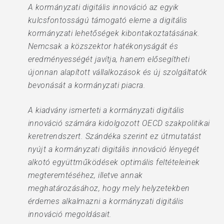
A kormányzati digitális innováció az egyik
kulcsfontosságú támogató eleme a digitális
kormányzati lehetőségek kibontakoztatásának.
Nemcsak a közszektor hatékonyságát és
eredményességét javítja, hanem elősegítheti
újonnan alapított vállalkozások és új szolgáltatók
bevonását a kormányzati piacra.
A kiadvány ismerteti a kormányzati digitális
innováció számára kidolgozott OECD szakpolitikai
keretrendszert. Szándéka szerint ez útmutatást
nyújt a kormányzati digitális innováció lényegét
alkotó együttműködések optimális feltételeinek
megteremtéséhez, illetve annak
meghatározásához, hogy mely helyzetekben
érdemes alkalmazni a kormányzati digitális
innováció megoldásait.