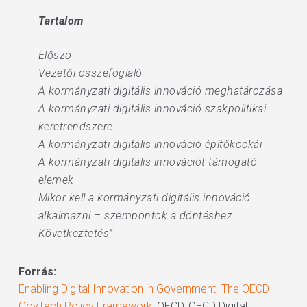
Tartalom
Előszó
Vezetői összefoglaló
A kormányzati digitális innováció meghatározása
A kormányzati digitális innováció szakpolitikai
keretrendszere
A kormányzati digitális innováció építőkockái
A kormányzati digitális innovációt támogató
elemek
Mikor kell a kormányzati digitális innováció
alkalmazni – szempontok a döntéshez
Következtetés”
Forrás:
Enabling Digital Innovation in Government. The OECD
GovTech Policy Framework
; OECD, OECD Digital