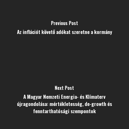
Previous Post
Az inflációt követő adókat szeretne a kormány
Next Post
A Magyar Nemzeti Energia- és Klímaterv
újragondolása: mértékletesség, de-growth és
fenntarthatósági szempontok