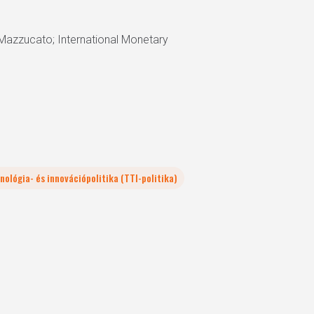
 Mazzucato; International Monetary
ológia- és innovációpolitika (TTI-politika)