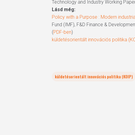
Technology and Industry Working Paper
Lásd még:
Policy with a Purpose : Modern industrial
Fund (IMF), F&D Finance & Developmen
(
PDF-ben
)
küldetésorientált innovációs politika (K
küldetésorientált innovációs politika (KOIP)