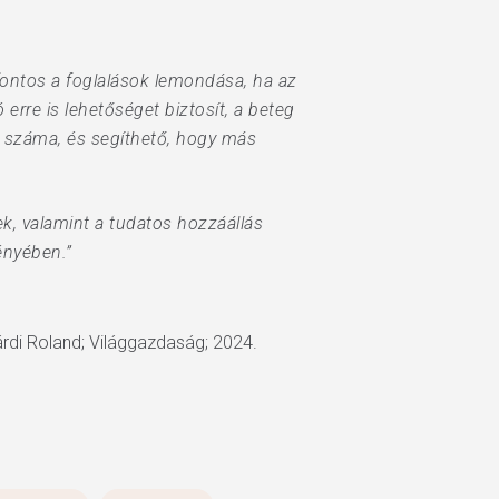
ontos a foglalások lemondása, ha az
rre is lehetőséget biztosít, a beteg
 száma, és segíthető, hogy más
k, valamint a tudatos hozzáállás
ényében.”
árdi Roland; Világgazdaság; 2024.