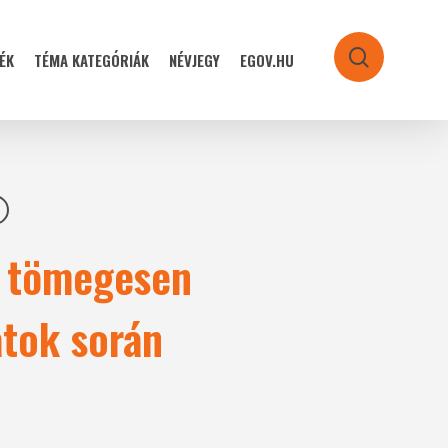
ÉK
TÉMA KATEGÓRIÁK
NÉVJEGY
EGOV.HU
search
r, tömegesen
atok során