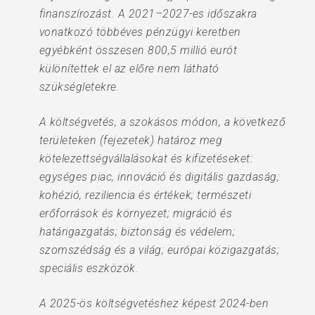
finanszírozást. A 2021–2027-es időszakra
vonatkozó többéves pénzügyi keretben
egyébként összesen 800,5 millió eurót
különítettek el az előre nem látható
szükségletekre.
A költségvetés, a szokásos módon, a következő
területeken (fejezetek) határoz meg
kötelezettségvállalásokat és kifizetéseket:
egységes piac, innováció és digitális gazdaság;
kohézió, reziliencia és értékek; természeti
erőforrások és környezet; migráció és
határigazgatás; biztonság és védelem;
szomszédság és a világ; európai közigazgatás;
speciális eszközök.
A 2025-ös költségvetéshez képest 2024-ben