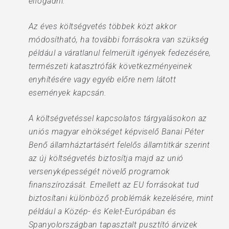
elfogadni.
Az éves költségvetés többek közt akkor
módosítható, ha további forrásokra van szükség
például a váratlanul felmerült igények fedezésére,
természeti katasztrófák következményeinek
enyhítésére vagy egyéb előre nem látott
események kapcsán.
A költségvetéssel kapcsolatos tárgyalásokon az
uniós magyar elnökséget képviselő Banai Péter
Benő államháztartásért felelős államtitkár szerint
az új költségvetés biztosítja majd az unió
versenyképességét növelő programok
finanszírozását. Emellett az EU forrásokat tud
biztosítani különböző problémák kezelésére, mint
például a Közép- és Kelet-Európában és
Spanyolországban tapasztalt pusztító árvizek