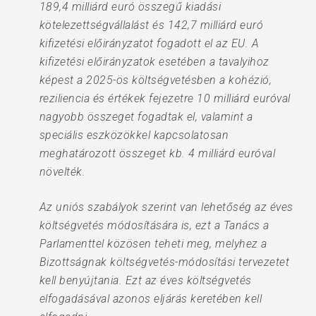
189,4 milliárd euró összegű kiadási
kötelezettségvállalást és 142,7 milliárd euró
kifizetési előirányzatot fogadott el az EU. A
kifizetési előirányzatok esetében a tavalyihoz
képest a 2025-ös költségvetésben a kohézió,
reziliencia és értékek fejezetre 10 milliárd euróval
nagyobb összeget fogadtak el, valamint a
speciális eszközökkel kapcsolatosan
meghatározott összeget kb. 4 milliárd euróval
növelték.
Az uniós szabályok szerint van lehetőség az éves
költségvetés módosítására is, ezt a Tanács a
Parlamenttel közösen teheti meg, melyhez a
Bizottságnak költségvetés-módosítási tervezetet
kell benyújtania. Ezt az éves költségvetés
elfogadásával azonos eljárás keretében kell