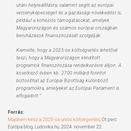
utáni helyreállításra, valamint segíti az európai
versenyképességet és a gazdasági növekedést is,
például a kohéziós támogatásokat, amelyek
Magyarországon és számos európai országban
beruházások finanszírozását szolgálják.
Kiemelte, hogy a 2025-ös költségvetés lehetővé
teszi, hogy a Magyarországon elindított
programok finanszírozása rendelkezésre álljon. A
következő évben kb. 2700 milliárd forintot
biztosíthat az Európai Bizottság különböző
programokra, amelyeket az Európai Parlament is
elfogadott.”
Forrás:
Majdnem kész a 2025-ös uniós költségvetés
; Öt perc
Európa blog, Ludovika.hu; 2024. november 22.