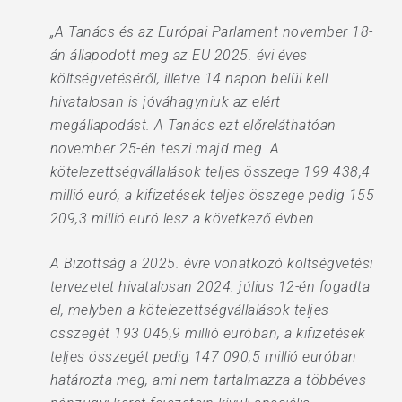
„A Tanács és az Európai Parlament november 18-
án állapodott meg az EU 2025. évi éves
költségvetéséről, illetve 14 napon belül kell
hivatalosan is jóváhagyniuk az elért
megállapodást. A Tanács ezt előreláthatóan
november 25-én teszi majd meg. A
kötelezettségvállalások teljes összege 199 438,4
millió euró, a kifizetések teljes összege pedig 155
209,3 millió euró lesz a következő évben.
A Bizottság a 2025. évre vonatkozó költségvetési
tervezetet hivatalosan 2024. július 12-én fogadta
el, melyben a kötelezettségvállalások teljes
összegét 193 046,9 millió euróban, a kifizetések
teljes összegét pedig 147 090,5 millió euróban
határozta meg, ami nem tartalmazza a többéves