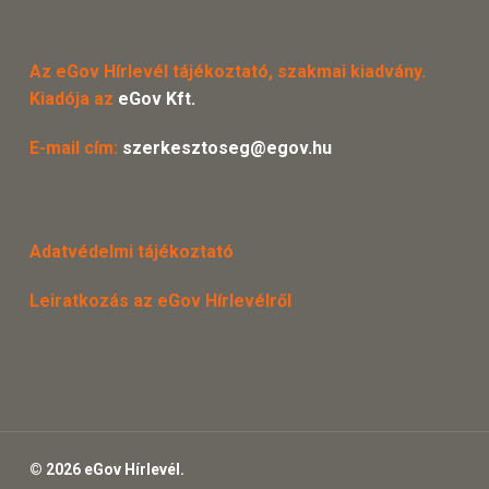
Az eGov Hírlevél tájékoztató, szakmai kiadvány.
Kiadója az
eGov Kft.
E-mail cím:
szerkesztoseg@egov.hu
Adatvédelmi tájékoztató
Leiratkozás az eGov Hírlevélről
© 2026 eGov Hírlevél.