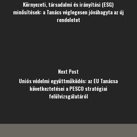
Környezeti, társadalmi és irányítási (ESG)
minősítések: a Tanács véglegesen jóváhagyta az új
rendeletet
Next Post
Uniós védelmi együttműködés: az EU Tanácsa
következtetései a PESCO stratégiai
felülvizsgálatáról