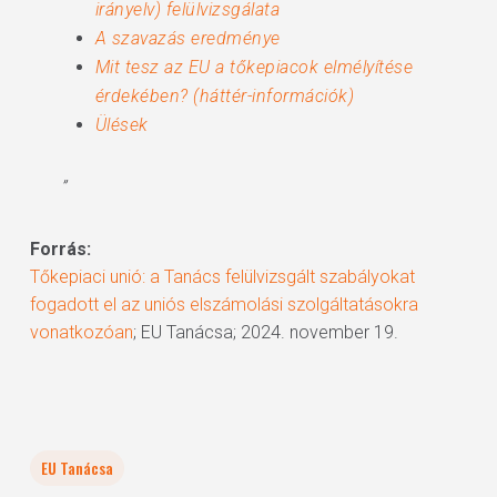
irányelv) felülvizsgálata
A szavazás eredménye
Mit tesz az EU a tőkepiacok elmélyítése
érdekében? (háttér-információk)
Ülések
”
Forrás:
Tőkepiaci unió: a Tanács felülvizsgált szabályokat
fogadott el az uniós elszámolási szolgáltatásokra
vonatkozóan
; EU Tanácsa; 2024. november 19.
EU Tanácsa