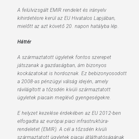
A felülvizsgált EMIR rendelet és irányelv
kihirdetésre kerül az EU Hivatalos Lapjában,
mielőtt az azt követő 20. napon hatályba lép.
Háttér
A származtatott ügyletek fontos szerepet
játszanak a gazdaságban, ám bizonyos
kockázatokat is hordoznak. Ez bebizonyosodott
a 2008-as pénzügyi válság idején, amely
rávilágított a tőzsdén kívüli származtatott
ügyletek piacain meglévő gyengeségekre.
E helyzet kezelése érdekében az EU 2012-ben
elfogadta az európai piaci infrastruktúra-
rendeletet (EMIR). A cél a tőzsdén kívüli
származtatott ügyletek piacai átláthatóságának