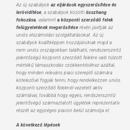
Az új szabályok
az eljárások egyszerűsítése és
lerövidítése
, a szabályok közötti
összhang
fokozása
, valamint
a központi szerződő felek
felügyeletének megerősítése
révén javítják az
uniós elszámolási szolgáltatásokat. Az új
szabályok kiváltképpen hozzájárulnak majd a
nem uniós országokban található, rendszerszintű
jelentőségű központi szerződő felekre való túlzott
mértékű támaszkodás csökkentéséhez azáltal,
hogy minden releváns piaci szereplő számára
kötelezővé fogják tenni, hogy rendelkezzen uniós
központi szerződő feleknél vezetett aktív
számlával, továbbá hogy egyes, rendszerszintű
jelentőségű származtatott ügyletek reprezentatív
részét az egységes piacon belül számolja el.
A következő lépések