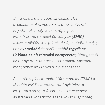
„A Tanács a mai napon az elszámolási
szolgáltatásokra vonatkozó új szabályokat
fogadott el, amelyek az európai piaci
infrastruktúra-rendelet és -irányelv (
EMIR
)
felülvizsgálatára irányulnak. Az új szabályok célja,
hogy
vonzóbbá
és reziliensebbé
tegyék az
Unióban az elszámolási környezetet
, támogassák
az EU nyitott stratégiai autonómiáját, valamint
megőrizzék az EU pénzügyi stabilitását.
Az európai piaci infrastruktúra-rendelet (EMIR) a
tőzsdén kívüli származtatott ügyletekre, a
központi szerződő felekre és a kereskedési
adattárakra vonatkozó szabályokat állapít meg.