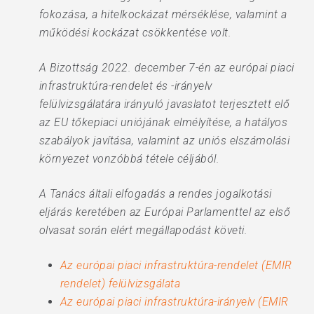
fokozása, a hitelkockázat mérséklése, valamint a
működési kockázat csökkentése volt.
A Bizottság 2022. december 7-én az európai piaci
infrastruktúra-rendelet és -irányelv
felülvizsgálatára irányuló javaslatot terjesztett elő
az EU tőkepiaci uniójának elmélyítése, a hatályos
szabályok javítása, valamint az uniós elszámolási
környezet vonzóbbá tétele céljából.
A Tanács általi elfogadás a rendes jogalkotási
eljárás keretében az Európai Parlamenttel az első
olvasat során elért megállapodást követi.
Az európai piaci infrastruktúra-rendelet (EMIR
rendelet) felülvizsgálata
Az európai piaci infrastruktúra-irányelv (EMIR