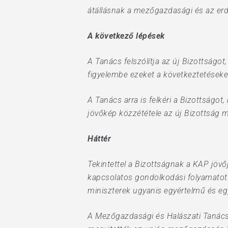
átállásnak a mezőgazdasági és az er
A következő lépések
A Tanács felszólítja az új Bizottságot
figyelembe ezeket a következtetések
A Tanács arra is felkéri a Bizottságo
jövőkép közzététele az új Bizottság 
Háttér
Tekintettel a Bizottságnak a KAP jövőj
kapcsolatos gondolkodási folyamatot
miniszterek ugyanis egyértelmű és e
A Mezőgazdasági és Halászati Tanác