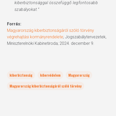
kiberbiztonsággal összefüggő legfontosabb
szabályokat.”
Forrás:
Magyarország kiberbiztonságáról szóló törvény
végrehajtási kormányrendelete
; Jogszabálytervezetek,
Miniszterelnöki Kabinetiroda; 2024. december 9.
kiberbiztonság
kibervédelem
Magyarország
Magyarország kiberbiztonságáról szóló törvény