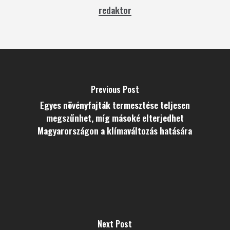
redaktor
Previous Post
Egyes növényfajták termesztése teljesen
megszűnhet, míg másoké elterjedhet
Magyarországon a klímaváltozás hatására
Next Post