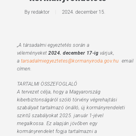
By
redaktor
2024. december 15.
„A társadalmi egyeztetés során a
véleményeket
2024.
december 17
-ig
várjuk,
a
tarsadalmiegyeztetes@kormanyiroda.gov.hu
email
címen.
TARTALMI ÖSSZEFOGLALÓ
A tervezet célja, hogy a Magyarország
kiberbiztonságáról szóló törvény végrehajtási
szabályait tartalmazó önálló, új kormányrendeleti
szintű szabályokat 2025. január 1-jével
megalkossa. Ez alapján jövőben egy
kormányrendelet fogja tartalmazni a