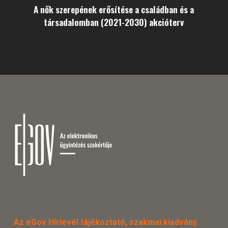
A nők szerepének erősítése a családban és a
társadalomban (2021-2030) akcióterv
Az eGov Hírlevél tájékoztató, szakmai kiadvány.