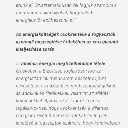
érünk el. Szisztematikusan fel fogjuk számolni a
fennmaradó akadályokat, hogy valódi
energiauniót építhessünk ki.”
Az energiaköltségek csökkentése a fogyasztók
azonnali megsegítése érdekében az energiaunió
kiteljesítése során
A
villamos energia megfizethetőbbé tétele
érdekében a Bizottság foglalkozni fog az
energiaszámlák mindhárom összetevőjével,
nevezetesen a hálózati és rendszerköltségekkel,
az adókkal és illetékekkel, valamint az ellátási
költségekkel. Ajánlásokat fogunk tenni a
tagállamoknak, hogy csökkentsék a villamos
energiára kivetett nemzeti adókat, és tegyék
lehetővé a fogyasztók számára, hogy könnyebben