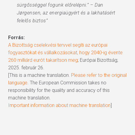
sürgősséggel fogunk előrelépni.” – Dan
Jørgensen, az energiaügyért és a lakhatásért
felelős biztos”
Forrás:
A Bizottság cselekvési tervvel segíti az európai
fogyasztókat és vállalkozásokat, hogy 2040-ig évente
260 milliárd eurót takarítson meg
; Európai Bizottság;
2025. február 26.
[This is a machine translation.
Please refer to the original
language
. The European Commission takes no
responsibility for the quality and accuracy of this
machine translation.
Important information about machine translation
]