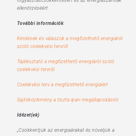
fogyasztáscsökkentésért és az energiaszámlák
ellenőrzéséért.
További információk
Kérdések és válaszok a megfizethető energiáról
szóló cselekvési tervről
Tájékoztató a megfizethető energiáról szóló
cselekvési tervről
Cselekvési terv a megfizethető energiáért
Sajtóközlemény a tiszta ipari megállapodásról
Idézet(ek)
„Csökkentjük az energiaárakat és növeljük a