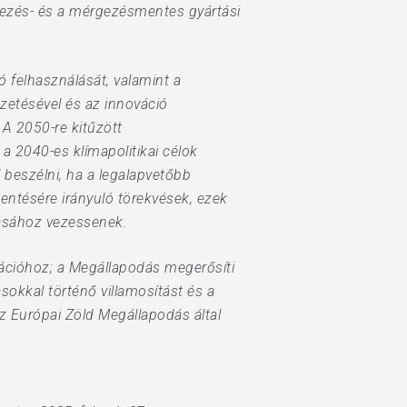
nyezés- és a mérgezésmentes gyártási
ó felhasználását, valamint a
zetésével és az innováció
 A 2050-re kitűzött
a 2040-es klímapolitikai célok
beszélni, ha a legalapvetőbb
entésére irányuló törekvések, ezek
tásához vezessenek.
ációhoz; a Megállapodás megerősíti
sokkal történő villamosítást és a
z Európai Zöld Megállapodás által