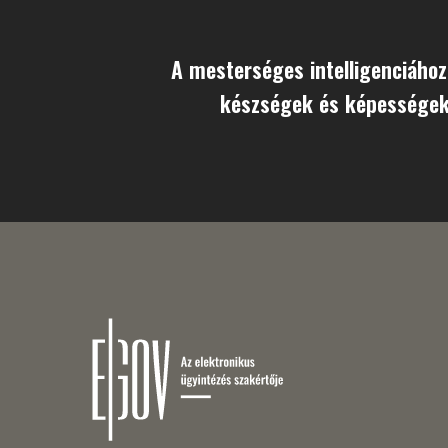
A mesterséges intelligenciáho
készségek és képessége