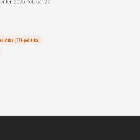
enter; 2025. február 27.
olitika (TTI-politika)