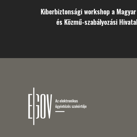
Kiberbiztonsági workshop a Magyar
és Közmű-szabályozási Hivata