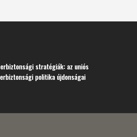
erbiztonsági stratégiák: az uniós
erbiztonsági politika újdonságai