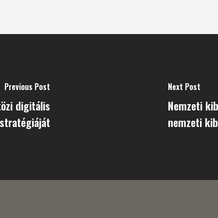
Previous Post
Next Post
zi digitális
Nemzeti kib
stratégiáját
nemzeti kib