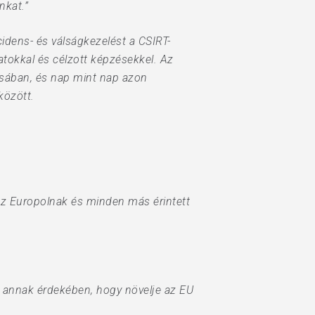
nkat.”
idens- és válságkezelést a CSIRT-
tokkal és célzott képzésekkel. Az
zásában, és nap mint nap azon
között.
az Europolnak és minden más érintett
z annak érdekében, hogy növelje az EU