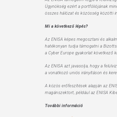
Ügynökség ezért a portfóliójának min
összes hálózat és közösség közötti in
Mi a következő lépés?
Az ENISA képes megosztani és alkalma
hatékonyan tudja támogatni a Bizotts
a Cyber ​​Europe gyakorlat következő 
Az ENISA azt javasolja, hogy a felülv
a vonatkozó uniós irányításon és kere
A közös erőfeszítések alapján az ENIS
magánszektort, például az ENISA Kib
További információ