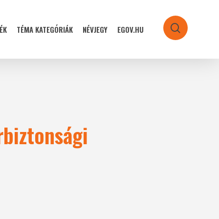
ÉK
TÉMA KATEGÓRIÁK
NÉVJEGY
EGOV.HU
search
rbiztonsági