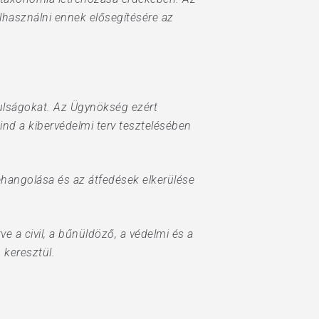
lhasználni ennek elősegítésére az
ulságokat. Az Ügynökség ezért
nd a kibervédelmi terv tesztelésében
zehangolása és az átfedések elkerülése
e a civil, a bűnüldöző, a védelmi és a
keresztül.