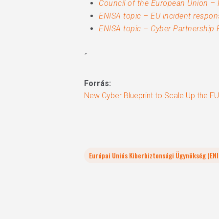
Council of the European Union –
ENISA topic – EU incident respo
ENISA topic – Cyber Partnershi
”
Forrás:
New Cyber Blueprint to Scale Up the E
Európai Uniós Kiberbiztonsági Ügynökség (ENI