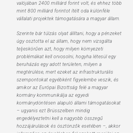
valójában 2400 milliárd forint volt, és ehhez több
mint 800 milliárd forintot ítélt oda különféle
vállalati projektek támogatására a magyar állam.
Szerinte bár túlzás olyat állítani, hogy a pénzeket
úgy osztotta el az állam, hogy nem vizsgálta
teljeskörűen azt, hogy milyen környezeti
problémákat kell orvosolni, hogyha létesül egy
beruházás egy adott területen, milyen a
megtérülése, mert ezeket az infrastrukturális
szempontokat egyébként figyelembe veszik, és
amikor az Európai Bizottság felé a magyar
kormány kommunikálja az egyedi
kormánydöntésen alapuló állami támogatásokat
– ugyanis ezt Brüsszelben mindig
engedélyeztetni kell a nagyobb összegű
hozzájárulások és ösztönzők esetében –, akkor