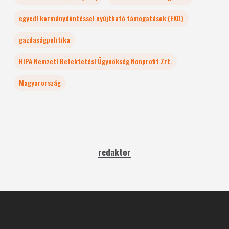
egyedi kormánydöntéssel nyújtható támogatások (EKD)
gazdaságpolitika
HIPA Nemzeti Befektetési Ügynökség Nonprofit Zrt.
Magyarország
redaktor