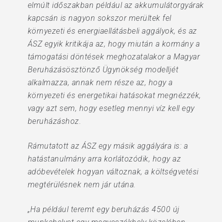
elmúlt időszakban például az akkumulátorgyárak
kapcsán is nagyon sokszor merültek fel
környezeti és energiaellátásbeli aggályok, és az
ÁSZ egyik kritikája az, hogy miután a kormány a
támogatási döntések meghozatalakor a Magyar
Beruházásösztönző Ügynökség modelljét
alkalmazza, annak nem része az, hogy a
környezeti és energetikai hatásokat megnézzék,
vagy azt sem, hogy esetleg mennyi víz kell egy
beruházáshoz.
Rámutatott az ÁSZ egy másik aggályára is: a
hatástanulmány arra korlátozódik, hogy az
adóbevételek hogyan változnak, a költségvetési
megtérülésnek nem jár utána.
„Ha például teremt egy beruházás 4500 új