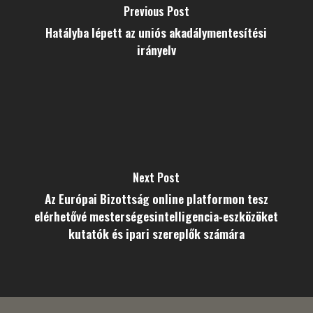
Previous Post
Hatályba lépett az uniós akadálymentesítési
irányelv
Next Post
Az Európai Bizottság online platformon tesz
elérhetővé mesterségesintelligencia-eszközöket
kutatók és ipari szereplők számára