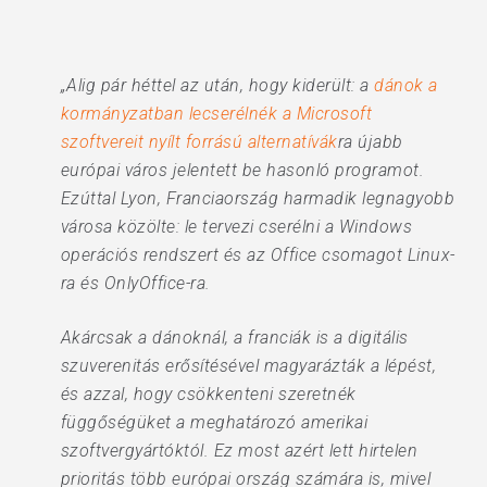
„Alig pár héttel az után, hogy kiderült: a
dánok a
kormányzatban lecserélnék a Microsoft
szoftvereit nyílt forrású alternatívák
ra újabb
európai város jelentett be hasonló programot.
Ezúttal Lyon, Franciaország harmadik legnagyobb
városa közölte: le tervezi cserélni a Windows
operációs rendszert és az Office csomagot Linux-
ra és OnlyOffice-ra.
Akárcsak a dánoknál, a franciák is a digitális
szuverenitás erősítésével magyarázták a lépést,
és azzal, hogy csökkenteni szeretnék
függőségüket a meghatározó amerikai
szoftvergyártóktól. Ez most azért lett hirtelen
prioritás több európai ország számára is, mivel