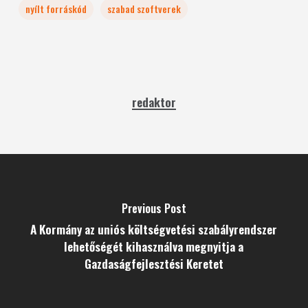
nyílt forráskód
szabad szoftverek
redaktor
Previous Post
A Kormány az uniós költségvetési szabályrendszer
lehetőségét kihasználva megnyitja a
Gazdaságfejlesztési Keretet