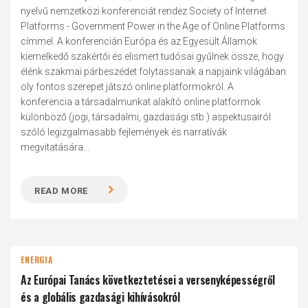
nyelvű nemzetközi konferenciát rendez Society of Internet
Platforms - Government Power in the Age of Online Platforms
címmel. A konferencián Európa és az Egyesült Államok
kiemelkedő szakértői és elismert tudósai gyűlnek össze, hogy
élénk szakmai párbeszédet folytassanak a napjaink világában
oly fontos szerepet játszó online platformokról. A
konferencia a társadalmunkat alakító online platformok
különböző (jogi, társadalmi, gazdasági stb.) aspektusairól
szóló legizgalmasabb fejlemények és narratívák
megvitatására...
READ MORE
ENERGIA
Az Európai Tanács következtetései a versenyképességről
és a globális gazdasági kihívásokról