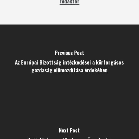
redaktor
Previous Post
Az Európai Bizottság intézkedései a körforgásos
gazdaság előmozdítása érdekében
Next Post