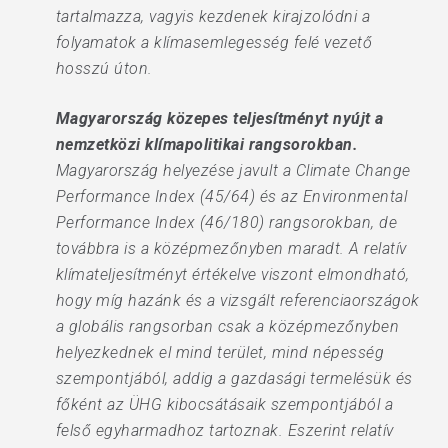
tartalmazza, vagyis kezdenek kirajzolódni a
folyamatok a klímasemlegesség felé vezető
hosszú úton.
Magyarország közepes teljesítményt nyújt a
nemzetközi klímapolitikai rangsorokban.
Magyarország helyezése javult a Climate Change
Performance Index (45/64) és az Environmental
Performance Index (46/180) rangsorokban, de
továbbra is a középmezőnyben maradt. A relatív
klímateljesítményt értékelve viszont elmondható,
hogy míg hazánk és a vizsgált referenciaországok
a globális rangsorban csak a középmezőnyben
helyezkednek el mind terület, mind népesség
szempontjából, addig a gazdasági termelésük és
főként az ÜHG kibocsátásaik szempontjából a
felső egyharmadhoz tartoznak. Eszerint relatív