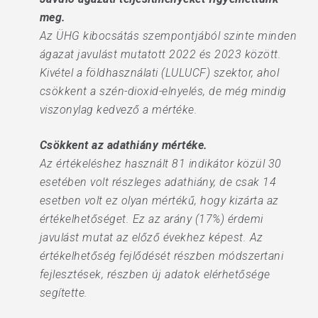
meg.
Az ÜHG kibocsátás szempontjából szinte minden
ágazat javulást mutatott 2022 és 2023 között.
Kivétel a földhasználati (LULUCF) szektor, ahol
csökkent a szén-dioxid-elnyelés, de még mindig
viszonylag kedvező a mértéke.
Csökkent az adathiány mértéke.
Az értékeléshez használt 81 indikátor közül 30
esetében volt részleges adathiány, de csak 14
esetben volt ez olyan mértékű, hogy kizárta az
értékelhetőséget. Ez az arány (17%) érdemi
javulást mutat az előző évekhez képest. Az
értékelhetőség fejlődését részben módszertani
fejlesztések, részben új adatok elérhetősége
segítette.