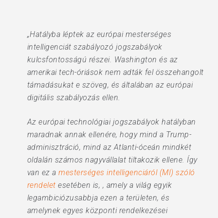
„Hatályba léptek az európai mesterséges
intelligenciát szabályozó jogszabályok
kulcsfontosságú részei. Washington és az
amerikai tech-óriások nem adták fel összehangolt
támadásukat e szöveg, és általában az európai
digitális szabályozás ellen.
Az európai technológiai jogszabályok hatályban
maradnak annak ellenére, hogy mind a Trump-
adminisztráció, mind az Atlanti-óceán mindkét
oldalán számos nagyvállalat tiltakozik ellene. Így
van ez a
mesterséges intelligenciáról (MI) szóló
rendelet
esetében is, , amely a világ egyik
legambiciózusabbja ezen a területen, és
amelynek egyes központi rendelkezései