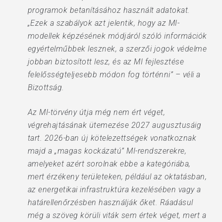
programok betanításához használt adatokat.
„Ezek a szabályok azt jelentik, hogy az MI-
modellek képzésének módjáról szóló információk
egyértelműbbek lesznek, a szerzői jogok védelme
jobban biztosított lesz, és az MI fejlesztése
felelősségteljesebb módon fog történni” – véli a
Bizottság.
Az MI-törvény útja még nem ért véget,
végrehajtásának ütemezése 2027 augusztusáig
tart. 2026-ban új kötelezettségek vonatkoznak
majd a „magas kockázatú” MI-rendszerekre,
amelyeket azért sorolnak ebbe a kategóriába,
mert érzékeny területeken, például az oktatásban,
az energetikai infrastruktúra kezelésében vagy a
határellenőrzésben használják őket. Ráadásul
még a szöveg körüli viták sem értek véget, mert a