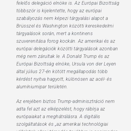
felelős delegáció elnöke is. Az Európai Bizottság
többször is kijelentette, hogy az európai
szabályozás nem képezi tárgyalási alapot a
Brüsszel és Washington közötti kereskedelmi
tárgyalások során, mert a kontinens
szuverenitása forog kockán. Az amerikai és az
európai delegációk közötti tárgyalások azonban
még nem zárultak le. A Donald Trump és az
Európai Bizottság elnöke, Ursula von der Leyen
által július 27-én kötött megállapodás több
kérdést nyitva hagyott, különösen az acél- és
alumíniumipar területén.
Az erejében biztos Trump-adminisztráció nem
adta fel azt az elképzelést, hogy rábírja az
európaiakat a meghátrálásra. A digitális
szolgáltatások és „az amerikai technológiai