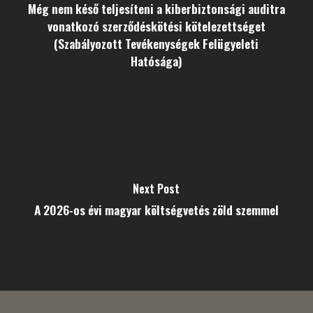
Még nem késő teljesíteni a kiberbiztonsági auditra
vonatkozó szerződéskötési kötelezettséget
(Szabályozott Tevékenységek Felügyeleti
Hatósága)
Next Post
A 2026-os évi magyar költségvetés zöld szemmel