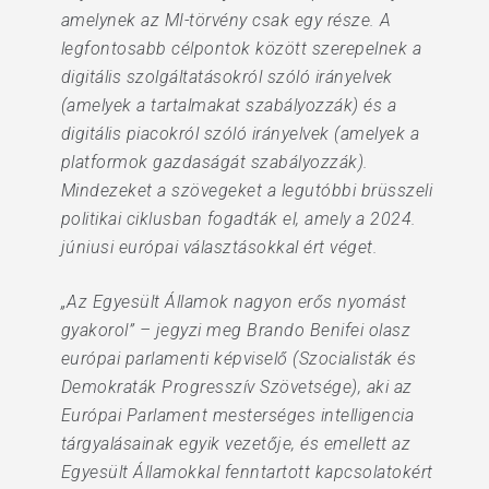
amelynek az MI-törvény csak egy része. A
legfontosabb célpontok között szerepelnek a
digitális szolgáltatásokról szóló irányelvek
(amelyek a tartalmakat szabályozzák) és a
digitális piacokról szóló irányelvek (amelyek a
platformok gazdaságát szabályozzák).
Mindezeket a szövegeket a legutóbbi brüsszeli
politikai ciklusban fogadták el, amely a 2024.
júniusi európai választásokkal ért véget.
„Az Egyesült Államok nagyon erős nyomást
gyakorol” – jegyzi meg Brando Benifei olasz
európai parlamenti képviselő (Szocialisták és
Demokraták Progresszív Szövetsége), aki az
Európai Parlament mesterséges intelligencia
tárgyalásainak egyik vezetője, és emellett az
Egyesült Államokkal fenntartott kapcsolatokért