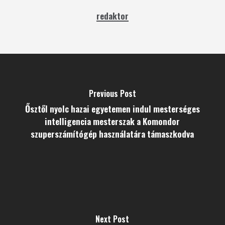
redaktor
Previous Post
Ősztől nyolc hazai egyetemen indul mesterséges
intelligencia mesterszak a Komondor
szuperszámítógép használatára támaszkodva
Next Post