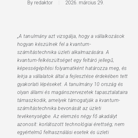
By
redaktor
2026. március 29.
„A tanulmány azt vizsgálja, hogy a vállalkozások
hogyan készülnek fel a kvantum-
számítástechnika üzleti alkalmazására. A
kvantum-felkészültséget egy feltáró jellegű,
képességépítési folyamatként határozza meg, és
leírja a vállalatok által a fejlesztése érdekében tett
gyakorlati lépéseket. A tanulmány 10 ország és
olyan állami és magánszervezetek tapasztalataira
támaszkodik, amelyek támogatják a kvantum-
számítástechnika bevonását az üzleti
tevékenységbe. Az elemzés négy fő akadályt
azonosít: korlátozott technológiai érettség; nem
egyértelmű felhasználási esetek és üzleti