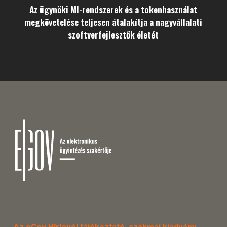
Az ügynöki MI-rendszerek és a tokenhasználat
megkövetelése teljesen átalakítja a nagyvállalati
szoftverfejlesztők életét