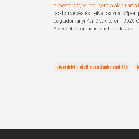
A mesterséges intelligencia alapú arch
doktori védés és nyilvános vita időpont
Jogtudományi Kar, Deák-terem, 9026 Gy
A védéshez online is lehet csatlakozni 
közérdekű digitális adatfunkcionalitás
M