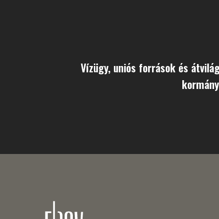
Vízügy, uniós források és átvilá
kormány 