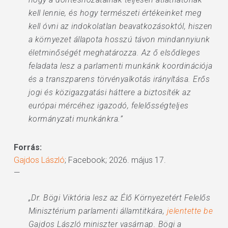
kell lennie, és hogy természeti értékeinket meg
kell óvni az indokolatlan beavatkozásoktól, hiszen
a környezet állapota hosszú távon mindannyiunk
életminőségét meghatározza. Az ő elsődleges
feladata lesz a parlamenti munkánk koordinációja
és a transzparens törvényalkotás irányítása. Erős
jogi és közigazgatási háttere a biztosíték az
európai mércéhez igazodó, felelősségteljes
kormányzati munkánkra.”
Forrás:
Gajdos László
; Facebook; 2026. május 17.
—
„Dr. Bögi Viktória lesz az Élő Környezetért Felelős
Minisztérium parlamenti államtitkára,
jelentette be
Gajdos László miniszter vasárnap. Bögi a