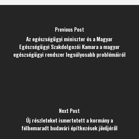
Previous Post
Az egészségügyi miniszter és a Magyar
Egészségügyi Szakdolgozói Kamara a magyar
egészségügyi rendszer legsúlyosabb problémáiról
Next Post
Új részleteket ismertetett a kormány a
félbemaradt budavári építkezések jövőjéről