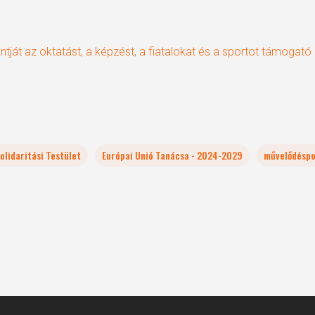
ntját az oktatást, a képzést, a fiatalokat és a sportot támogat
olidaritási Testület
Európai Unió Tanácsa - 2024-2029
művelődéspo