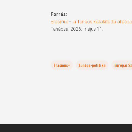
Forrás:
Erasmus+: a Tanács kialakította álláspo
Tanácsa; 2026. május 11.
Erasmus+
Európa-politika
Európai Sz