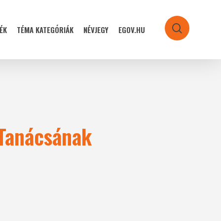
ÉK
TÉMA KATEGÓRIÁK
NÉVJEGY
EGOV.HU
search
 Tanácsának