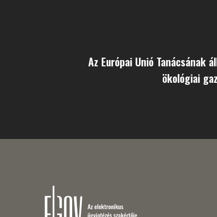
Az Európai Unió Tanácsának ál
ökológiai ga