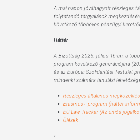
A mai napon jóváhagyott részleges tá
folytatandó tárgyalások megkezdésér
következő többéves pénzügyi keretről
Háttér
A Bizottság 2025. július 16-án, a t
program következő generációjára (20
és az Európai Szolidaritási Testület pr
mindenki számára tanulási lehetőségek
Részleges általános megközelítés
Erasmus+ program (háttér-inform
EU Law Tracker (Az uniós jogalk
Ülések
”