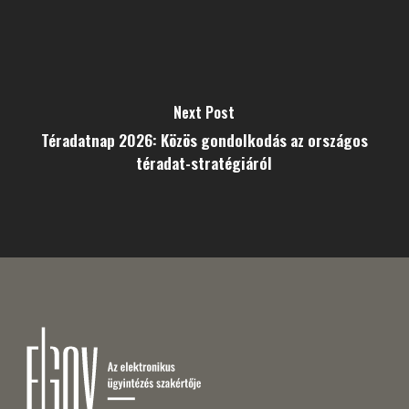
Next Post
Téradatnap 2026: Közös gondolkodás az országos
téradat-stratégiáról