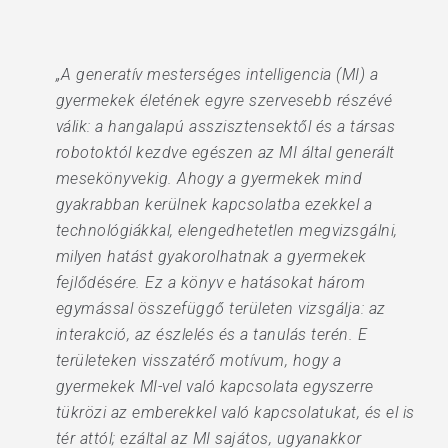
„A generatív mesterséges intelligencia (MI) a
gyermekek életének egyre szervesebb részévé
válik: a hangalapú asszisztensektől és a társas
robotoktól kezdve egészen az MI által generált
mesekönyvekig. Ahogy a gyermekek mind
gyakrabban kerülnek kapcsolatba ezekkel a
technológiákkal, elengedhetetlen megvizsgálni,
milyen hatást gyakorolhatnak a gyermekek
fejlődésére. Ez a könyv e hatásokat három
egymással összefüggő területen vizsgálja: az
interakció, az észlelés és a tanulás terén. E
területeken visszatérő motívum, hogy a
gyermekek MI-vel való kapcsolata egyszerre
tükrözi az emberekkel való kapcsolatukat, és el is
tér attól; ezáltal az MI sajátos, ugyanakkor