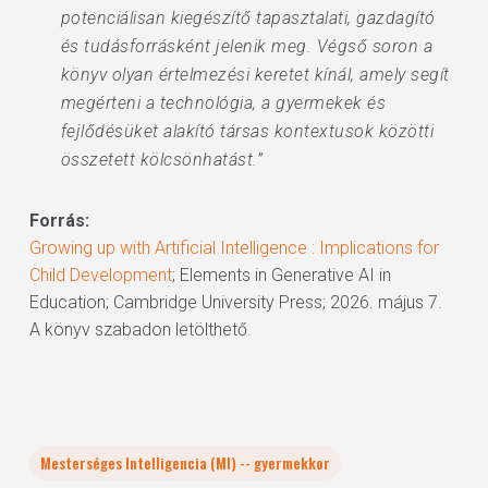
potenciálisan kiegészítő tapasztalati, gazdagító
és tudásforrásként jelenik meg. Végső soron a
könyv olyan értelmezési keretet kínál, amely segít
megérteni a technológia, a gyermekek és
fejlődésüket alakító társas kontextusok közötti
összetett kölcsönhatást.”
Forrás:
Growing up with Artificial Intelligence : Implications for
Child Development
; Elements in Generative AI in
Education; Cambridge University Press; 2026. május 7.
A könyv szabadon letölthető.
Mesterséges Intelligencia (MI) -- gyermekkor