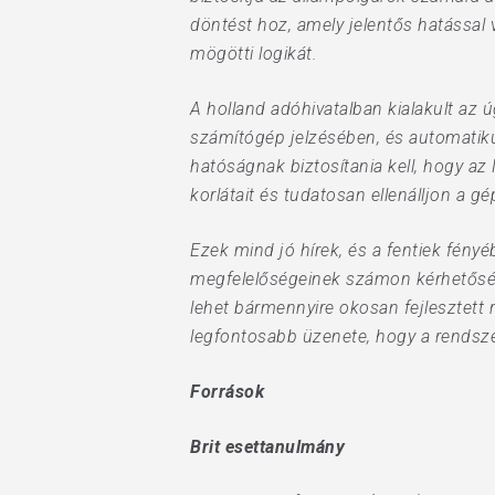
döntést hoz, amely jelentős hatással 
mögötti logikát.
A holland adóhivatalban kialakult az 
számítógép jelzésében, és automatiku
hatóságnak biztosítania kell, hogy az
korlátait és tudatosan ellenálljon a g
Ezek mind jó hírek, és a fentiek fény
megfelelőségeinek számon kérhetőségé
lehet bármennyire okosan fejlesztett
legfontosabb üzenete, hogy a rendsze
Források
Brit esettanulmány