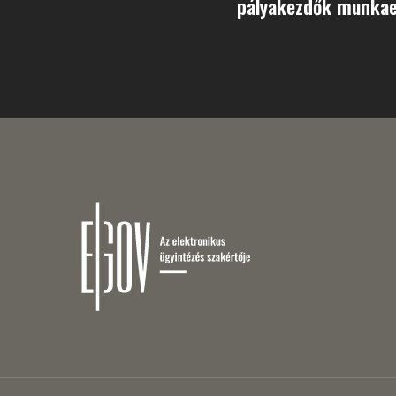
pályakezdők munkaer