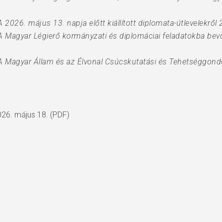
 2026. május 13. napja előtt kiállított diplomata-útlevelekről
 Magyar Légierő kormányzati és diplomáciai feladatokba bevon
 A Magyar Állam és az Élvonal Csúcskutatási és Tehetséggon
026. május 18. (PDF)