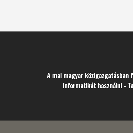
A mai magyar közigazgatásban f
informatikát használni - T