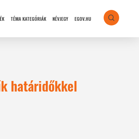
ÉK
TÉMA KATEGÓRIÁK
NÉVJEGY
EGOV.HU
search
űk határidőkkel