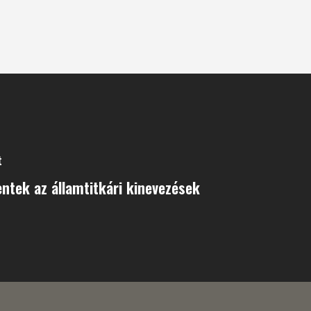
t
ntek az államtitkári kinevezések