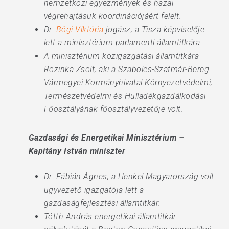
nemzetközi egyezmények és hazai
végrehajtásuk koordinációjáért felelt.
Dr.
Bögi Viktória
jogász, a Tisza képviselője
lett a minisztérium parlamenti államtitkára.
A minisztérium közigazgatási államtitkára
Rozinka Zsolt, aki a Szabolcs-Szatmár-Bereg
Vármegyei Kormányhivatal Környezetvédelmi,
Természetvédelmi és Hulladékgazdálkodási
Főosztályának főosztályvezetője volt.
Gazdasági és Energetikai Minisztérium –
Kapitány István miniszter
Dr. Fábián Ágnes, a Henkel Magyarország volt
ügyvezető igazgatója lett a
gazdaságfejlesztési államtitkár.
Tótth András energetikai államtitkár