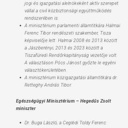
jogi és igazgatási alelnökeként aktív szerepet
vállal a civil közbiztonsági együttműködés
rendszerében is.
A minisztérium parlamenti államtitkára Halmai
Ferenc Tibor rendészeti szakember, Tisza
képviselője lett. Halmai 2008 és 2013 között
a Jászberényi, 2013 és 2023 között a
Tiszafüredi Rendőrkapitányság vezetője volt.
A választáson Pócs Jánost győzte le egyéni
választókerületében.
A minisztérium közigazgatási államtitkára dr.
Retteghy András Tibor.
Egészségügyi Minisztérium – Hegedűs Zsolt
miniszter
Dr. Buga László, a Ceglédi Toldy Ferenc