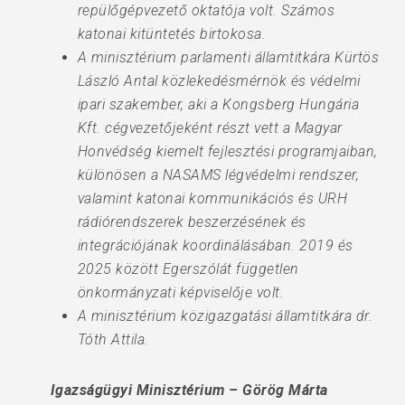
repülőgépvezető oktatója volt. Számos
katonai kitüntetés birtokosa.
A minisztérium parlamenti államtitkára Kürtös
László Antal közlekedésmérnök és védelmi
ipari szakember, aki a Kongsberg Hungária
Kft. cégvezetőjeként részt vett a Magyar
Honvédség kiemelt fejlesztési programjaiban,
különösen a NASAMS légvédelmi rendszer,
valamint katonai kommunikációs és URH
rádiórendszerek beszerzésének és
integrációjának koordinálásában. 2019 és
2025 között Egerszólát független
önkormányzati képviselője volt.
A minisztérium közigazgatási államtitkára dr.
Tóth Attila.
Igazságügyi Minisztérium – Görög Márta