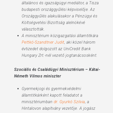
általános és igazságügyi mediátor, a Tisza
budapesti országgyűlési képviselője. Az
Országgyűlés alakulásakor a Pénzügyi és
Költségvetési Bizottság alelnökévé
választották.
A minisztérium közigazgatási államtitkára
Pettkó-Szandtner Judit
, aki közel három
évtizedet dolgozott az UniCredit Bank
Hungary Zrt.-nél vezető jogtanácsosként.
Szociális és Családügyi Minisztérium – Kátai-
Németh Vilmos miniszter
Gyermekjogi és gyermekvédelmi
államtitkárként kapott feladatot a
minisztériumban
dr. Gyurkó Szilvia
, a
Hintalovon alapítvány vezetője. A jogász