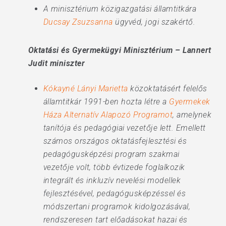
A minisztérium közigazgatási államtitkára
Ducsay Zsuzsanna
ügyvéd, jogi szakértő.
Oktatási és Gyermekügyi Minisztérium – Lannert
Judit miniszter
Kókayné Lányi Marietta
közoktatásért felelős
államtitkár 1991-ben hozta létre a
Gyermekek
Háza Alternatív Alapozó Programot
, amelynek
tanítója és pedagógiai vezetője lett. Emellett
számos országos oktatásfejlesztési és
pedagógusképzési program szakmai
vezetője volt, több évtizede foglalkozik
integrált és inkluzív nevelési modellek
fejlesztésével, pedagógusképzéssel és
módszertani programok kidolgozásával,
rendszeresen tart előadásokat hazai és