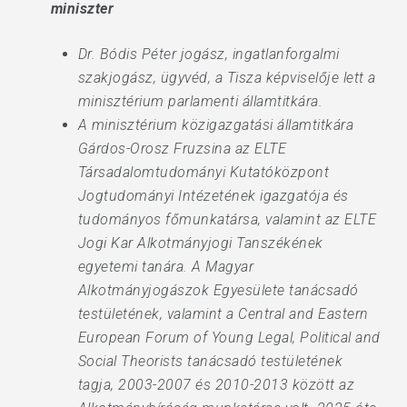
miniszter
Dr. Bódis Péter jogász, ingatlanforgalmi
szakjogász, ügyvéd, a Tisza képviselője lett a
minisztérium parlamenti államtitkára.
A minisztérium közigazgatási államtitkára
Gárdos-Orosz Fruzsina az ELTE
Társadalomtudományi Kutatóközpont
Jogtudományi Intézetének igazgatója és
tudományos főmunkatársa, valamint az ELTE
Jogi Kar Alkotmányjogi Tanszékének
egyetemi tanára. A Magyar
Alkotmányjogászok Egyesülete tanácsadó
testületének, valamint a Central and Eastern
European Forum of Young Legal, Political and
Social Theorists tanácsadó testületének
tagja, 2003-2007 és 2010-2013 között az