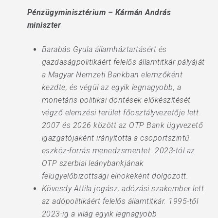
Pénzügyminisztérium – Kármán András
miniszter
Barabás Gyula államháztartásért és
gazdaságpolitikáért felelős államtitkár pályáját
a Magyar Nemzeti Bankban elemzőként
kezdte, és végül az egyik legnagyobb, a
monetáris politikai döntések előkészítését
végző elemzési terület főosztályvezetője lett.
2007 és 2026 között az OTP Bank ügyvezető
igazgatójaként irányította a csoportszintű
eszköz-forrás menedzsmentet. 2023-tól az
OTP szerbiai leánybankjának
felügyelőbizottsági elnökeként dolgozott.
Kövesdy Attila jogász, adózási szakember lett
az adópolitikáért felelős államtitkár. 1995-től
2023-ig a világ egyik legnagyobb