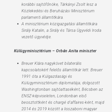
korábbi sajtófőnöke, Tárkányi Zsolt lesz a
Közlekedési és Beruházási Minisztérium
parlamenti államtitkára.
A minisztérium közigazgatási államtitkára
Sirály Katalin, a Sirály és Társa Ügyvédi Iroda
vezető ügyvédje.
Külügyminisztérium – Orbán Anita miniszter
Breuer Klára nagykövet bilaterális
kapcsolatokért felelős államtitkár lett. Breuer
1991 óta a Külgazdasági és
Külügyminisztérium diplomatája; dolgozott
Washingtonban sajtóattaséként, Bécsben az
ENSZ-képviseleten, Londonban első
beosztottként és chargé d’affaires-ként, majd
2014 és 2019 között a lisszaboni magyar