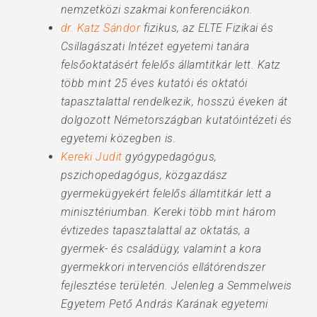
nemzetközi szakmai konferenciákon.
dr. Katz Sándor
fizikus, az ELTE Fizikai és
Csillagászati Intézet egyetemi tanára
felsőoktatásért felelős államtitkár lett. Katz
több mint 25 éves kutatói és oktatói
tapasztalattal rendelkezik, hosszú éveken át
dolgozott Németországban kutatóintézeti és
egyetemi közegben is.
Kereki Judit
gyógypedagógus,
pszichopedagógus, közgazdász
gyermekügyekért felelős államtitkár lett a
minisztériumban. Kereki több mint három
évtizedes tapasztalattal az oktatás, a
gyermek- és családügy, valamint a kora
gyermekkori intervenciós ellátórendszer
fejlesztése területén. Jelenleg a Semmelweis
Egyetem Pető András Karának egyetemi