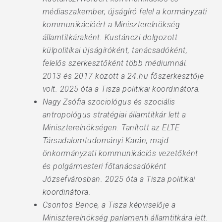
médiaszakember, újságíró felel a kormányzati
kommunikációért a Miniszterelnökség
államtitkáraként. Kustánczi dolgozott
külpolitikai újságíróként, tanácsadóként,
felelős szerkesztőként több médiumnál.
2013 és 2017 között a 24.hu főszerkesztője
volt. 2025 óta a Tisza politikai koordinátora.
Nagy Zsófia szociológus és szociális
antropológus stratégiai államtitkár lett a
Miniszterelnökségen. Tanított az ELTE
Társadalomtudományi Karán, majd
önkormányzati kommunikációs vezetőként
és polgármesteri főtanácsadóként
Józsefvárosban. 2025 óta a Tisza politikai
koordinátora.
Csontos Bence, a Tisza képviselője a
Miniszterelnökség parlamenti államtitkára lett.