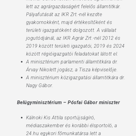
lett az agrárgazdaságért felelős államtitkár.
Pályafutását az IKR Zrt.-nél kezdte
gyakornokként, majd értékesítőként és
területi igazgatóként dolgozott. A vállalat
jogutódjánál, az IKR Agrár Zrt.-nél 2012 és
2019 között területi igazgatói, 2019 és 2024
között régióigazgatói feladatokat látott el.
A minisztérium parlamenti államtitkára dr.
Árvay Nikolett jogász, a Tisza képviselője.
A minisztérium közigazgatási államtitkára dr.
Nagy Gábor.
Belügyminisztérium – Pósfai Gábor miniszter
Kálnoki Kis Attila sportújságíró,
médiaszakember és korábbi élsportoló, a
24.hu egykori főmunkatársa lett a