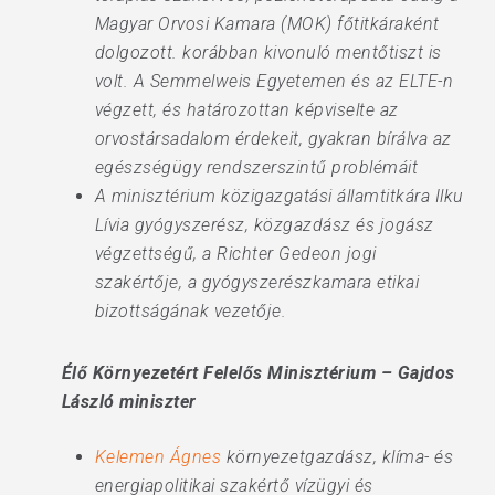
Magyar Orvosi Kamara (MOK) főtitkáraként
dolgozott. korábban kivonuló mentőtiszt is
volt. A Semmelweis Egyetemen és az ELTE-n
végzett, és határozottan képviselte az
orvostársadalom érdekeit, gyakran bírálva az
egészségügy rendszerszintű problémáit
A minisztérium közigazgatási államtitkára Ilku
Lívia gyógyszerész, közgazdász és jogász
végzettségű, a Richter Gedeon jogi
szakértője, a gyógyszerészkamara etikai
bizottságának vezetője.
Élő Környezetért Felelős Minisztérium – Gajdos
László miniszter
Kelemen Ágnes
környezetgazdász, klíma- és
energiapolitikai szakértő vízügyi és