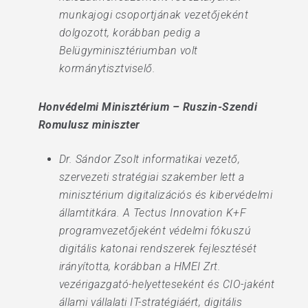
munkajogi csoportjának vezetőjeként
dolgozott, korábban pedig a
Belügyminisztériumban volt
kormánytisztviselő.
Honvédelmi Minisztérium – Ruszin-Szendi
Romulusz miniszter
Dr. Sándor Zsolt informatikai vezető,
szervezeti stratégiai szakember lett a
minisztérium digitalizációs és kibervédelmi
államtitkára. A Tectus Innovation K+F
programvezetőjeként védelmi fókuszú
digitális katonai rendszerek fejlesztését
irányította, korábban a HMEI Zrt.
vezérigazgató-helyetteseként és CIO-jaként
állami vállalati IT-stratégiáért, digitális