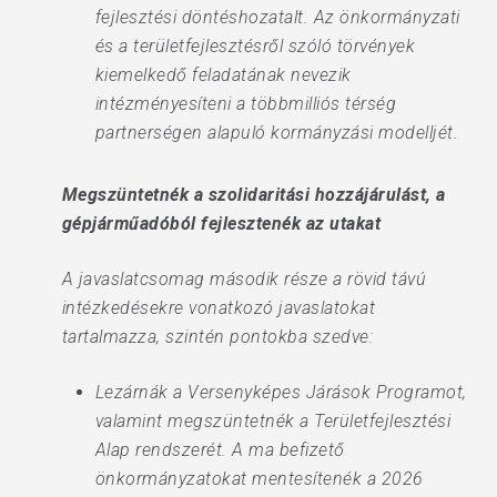
fejlesztési döntéshozatalt. Az önkormányzati
és a területfejlesztésről szóló törvények
kiemelkedő feladatának nevezik
intézményesíteni a többmilliós térség
partnerségen alapuló kormányzási modelljét.
Megszüntetnék a szolidaritási hozzájárulást, a
gépjárműadóból fejlesztenék az utakat
A javaslatcsomag második része a rövid távú
intézkedésekre vonatkozó javaslatokat
tartalmazza, szintén pontokba szedve:
Lezárnák a Versenyképes Járások Programot,
valamint megszüntetnék a Területfejlesztési
Alap rendszerét. A ma befizető
önkormányzatokat mentesítenék a 2026