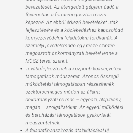
bevezetését. Az átengedett gépjárműadó a
fővárosban a forrásmegosztás részét
képezné. Az ebből érkező bevételeket utak
fejlesztésére és a közlekedéshez kapcsolódó
környezetvédelmi feladatokra fordítanák. A
személyi jövedelemadó egy része szintén
megosztott önkormányzati bevétel lenne a
MÖSZ tervei szerint.
Továbbfejlesztenék a központi költségvetési
támogatások módszereit. Azonos összegű
működtetési támogatásban részesítenék
szektorsemleges módon az állami,
önkormányzati és más – egyházi, alapítvány,
magán – szolgáltatókat. Az egyedi működési
és beruházási támogatások gyakorlatát
megszüntetnék.
A feladatfinanszírozás átalakításával új