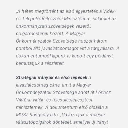
„A héten megtörtént az első egyeztetés a Vidék-
és Településfejlesztési Minisztérium, valamint az
önkormányzati szövetségek vezetői,
polgármesterek között. A Magyar
Önkormányzatok Szövetsége huszonhárom
pontból álló javaslatcsomagot vitt a tárgyalásra. A
dokumentumból lapunk is kapott egy példányt,
bemutatjuk a részleteit.
Stratégiai irányok és első lépések
a
javaslatcsomag címe, amit a Magyar
Önkormányzatok Szövetsége adott át Lőrincz
Viktória vidék- és településfejlesztési
miniszternek. A dokumentum első oldalán a
MÖSZ hangsúlyozta: „Üdvözöljük a magyar
választópolgárok döntését, amellyel új irányt