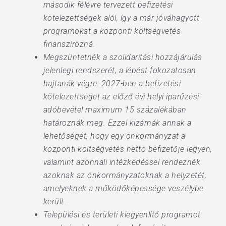
második félévre tervezett befizetési
kötelezettségek alól, így a már jóváhagyott
programokat a központi költségvetés
finanszírozná.
Megszüntetnék a szolidaritási hozzájárulás
jelenlegi rendszerét, a lépést fokozatosan
hajtanák végre: 2027-ben a befizetési
kötelezettséget az előző évi helyi iparűzési
adóbevétel maximum 15 százalékában
határoznák meg. Ezzel kizárnák annak a
lehetőségét, hogy egy önkormányzat a
központi költségvetés nettó befizetője legyen,
valamint azonnali intézkedéssel rendeznék
azoknak az önkormányzatoknak a helyzetét,
amelyeknek a működőképessége veszélybe
került.
Települési és területi kiegyenlítő programot