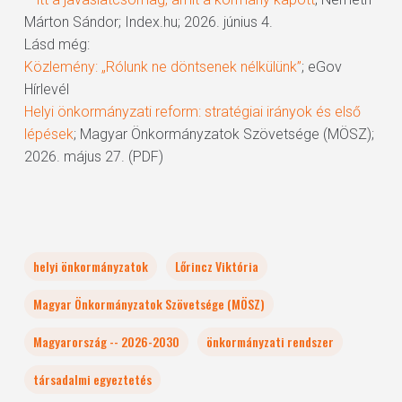
Márton Sándor; Index.hu; 2026. június 4.
Lásd még:
Közlemény: „Rólunk ne döntsenek nélkülünk”
; eGov
Hírlevél
Helyi önkormányzati reform: stratégiai irányok és első
lépések
; Magyar Önkormányzatok Szövetsége (MÖSZ);
2026. május 27. (PDF)
helyi önkormányzatok
Lőrincz Viktória
Magyar Önkormányzatok Szövetsége (MÖSZ)
Magyarország -- 2026-2030
önkormányzati rendszer
társadalmi egyeztetés