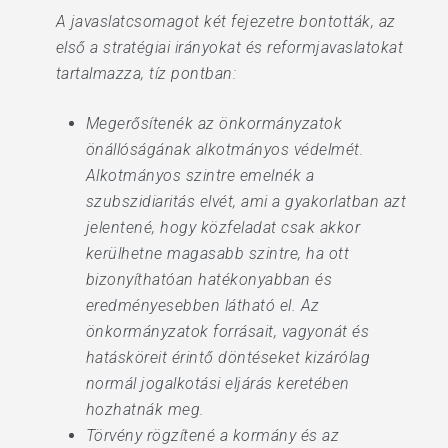
A javaslatcsomagot két fejezetre bontották, az
első a stratégiai irányokat és reformjavaslatokat
tartalmazza, tíz pontban:
Megerősítenék az önkormányzatok
önállóságának alkotmányos védelmét.
Alkotmányos szintre emelnék a
szubszidiaritás elvét, ami a gyakorlatban azt
jelentené, hogy közfeladat csak akkor
kerülhetne magasabb szintre, ha ott
bizonyíthatóan hatékonyabban és
eredményesebben látható el. Az
önkormányzatok forrásait, vagyonát és
hatásköreit érintő döntéseket kizárólag
normál jogalkotási eljárás keretében
hozhatnák meg.
Törvény rögzítené a kormány és az