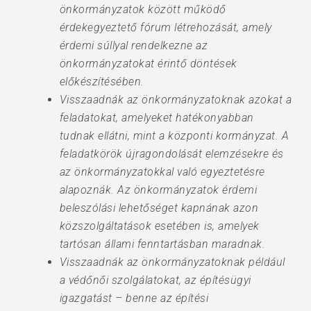
önkormányzatok között működő
érdekegyeztető fórum létrehozását, amely
érdemi súllyal rendelkezne az
önkormányzatokat érintő döntések
előkészítésében.
Visszaadnák az önkormányzatoknak azokat a
feladatokat, amelyeket hatékonyabban
tudnak ellátni, mint a központi kormányzat. A
feladatkörök újragondolását elemzésekre és
az önkormányzatokkal való egyeztetésre
alapoznák. Az önkormányzatok érdemi
beleszólási lehetőséget kapnának azon
közszolgáltatások esetében is, amelyek
tartósan állami fenntartásban maradnak.
Visszaadnák az önkormányzatoknak például
a védőnői szolgálatokat, az építésügyi
igazgatást – benne az építési