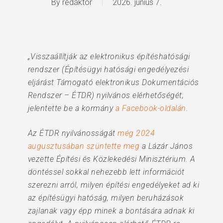
By
redaktor
2026. június 7.
„Visszaállítják az elektronikus építéshatósági
rendszer (Építésügyi hatósági engedélyezési
eljárást Támogató elektronikus Dokumentációs
Rendszer – ÉTDR) nyilvános elérhetőségét,
jelentette be a kormány
a Facebook-oldalán
.
Az ÉTDR nyilvánosságát
még 2024
augusztusában szüntette meg
a Lázár János
vezette Építési és Közlekedési Minisztérium. A
döntéssel sokkal nehezebb lett információt
szerezni arról, milyen építési engedélyeket ad ki
az építésügyi hatóság, milyen beruházások
zajlanak vagy épp minek a bontására adnak ki