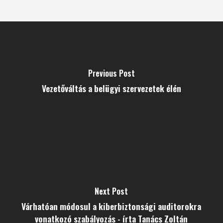
Previous Post
Vezetőváltás a belügyi szervezetek élén
Next Post
Várhatóan módosul a kiberbiztonsági auditorokra
vonatkozó szabályozás - írta Tanács Zoltán