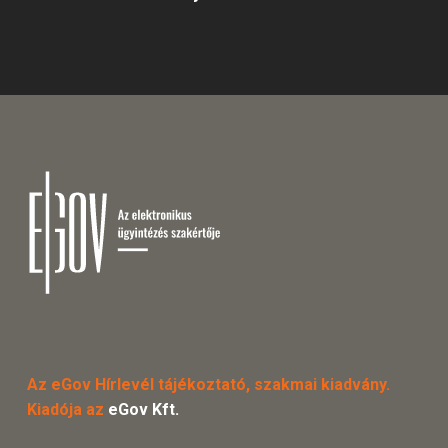
Az eGov Hírlevél tájékoztató, szakmai kiadvány.
Kiadója az
eGov Kft.