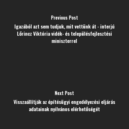
Previous Post
Igazából azt sem tudjuk, mit vettünk át - interjú
Lőrincz Viktória vidék- és településfejlesztési
miniszterrel
Next Post
Visszaállítják az építésügyi engedélyezési eljárás
adatainak nyilvános elérhetőségét