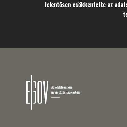
Jelentősen csökkentette az adat
t