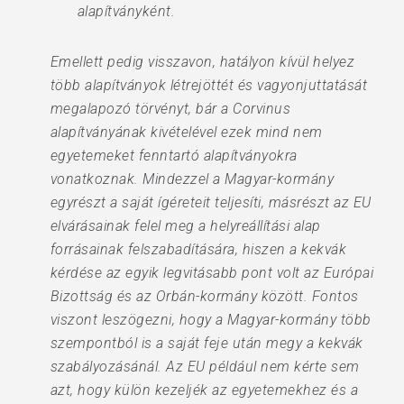
alapítványként.
Emellett pedig visszavon, hatályon kívül helyez
több alapítványok létrejöttét és vagyonjuttatását
megalapozó törvényt, bár a Corvinus
alapítványának kivételével ezek mind nem
egyetemeket fenntartó alapítványokra
vonatkoznak. Mindezzel a Magyar-kormány
egyrészt a saját ígéreteit teljesíti, másrészt az EU
elvárásainak felel meg a helyreállítási alap
forrásainak felszabadítására, hiszen a kekvák
kérdése az egyik legvitásabb pont volt az Európai
Bizottság és az Orbán-kormány között. Fontos
viszont leszögezni, hogy a Magyar-kormány több
szempontból is a saját feje után megy a kekvák
szabályozásánál. Az EU például nem kérte sem
azt, hogy külön kezeljék az egyetemekhez és a