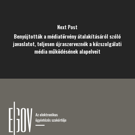
Next Post
Benyújtották a médiatörvény átalakításáról szóló
javaslatot, teljesen újraszerveznék a közszolgálati
média működésének alapelveit