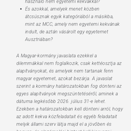
használó nem egyetemi kekvákkal?
És azokkal, amelyek menet közben
átcsúsznak egyik kategóriából a másikba,
mint az MCC, amely nem egyetemi kekvának
indult, de aztán vásárolt egy egyetemet
Ausztriában?
A Magyar-kormány javaslata ezekkel a
dilemmákkal nem foglalkozik, csak kettéosztja az
alapítványokat, és amelyek nem tartanak fenn
magyar egyetemet, azokat bezárja. A javaslat
szerint a kormány határozatokban fog dönteni az
egyes alapítványok megszüntetéséről, aminek a
dátuma legkésőbb 2026. július 31-e lehet.
Ezekben a határozatokban kell dönteni arról, hogy
az adott kekva közfeladatait és egyéb feladatait
melyik állami szerv látja majd el a jövőben és