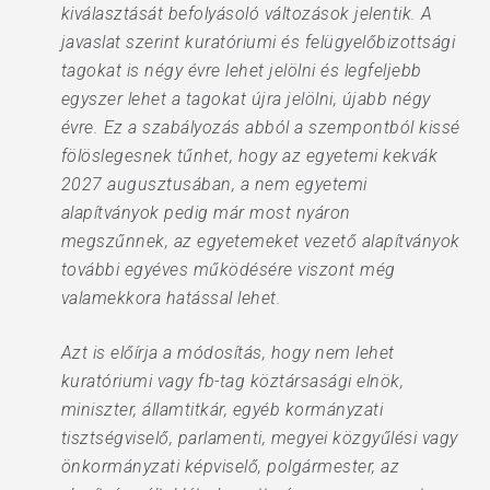
kiválasztását befolyásoló változások jelentik. A
javaslat szerint kuratóriumi és felügyelőbizottsági
tagokat is négy évre lehet jelölni és legfeljebb
egyszer lehet a tagokat újra jelölni, újabb négy
évre. Ez a szabályozás abból a szempontból kissé
fölöslegesnek tűnhet, hogy az egyetemi kekvák
2027 augusztusában, a nem egyetemi
alapítványok pedig már most nyáron
megszűnnek, az egyetemeket vezető alapítványok
további egyéves működésére viszont még
valamekkora hatással lehet.
Azt is előírja a módosítás, hogy nem lehet
kuratóriumi vagy fb-tag köztársasági elnök,
miniszter, államtitkár, egyéb kormányzati
tisztségviselő, parlamenti, megyei közgyűlési vagy
önkormányzati képviselő, polgármester, az