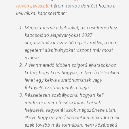
törvényjavaslata
három fontos döntést hozna a
kekvákkal kapcsolatban:
Megszüntetné a kekvákat, az egyetemekhez
kapcsolódó alapítványokat 2027
augusztusával, azaz bő egy év múlva, a nem
egyetemi alapítványokat viszont már most
nyáron.
A fennmaradó időben szigorú elvárásokhoz
kötné, hogy ki és hogyan, milyen feltételekkel
lehet egy kekva kuratóriumának vagy
felügyelőbizottságának a tagja.
Részletesen szabályozná, hogyan kell
rendezni a nem felsőoktatási kekvák
helyzetét, vagyonát azok megszűnése után,
illetve hogy milyen feltételekkel működhetnek
ezek tovább más formában, nem közérdekű