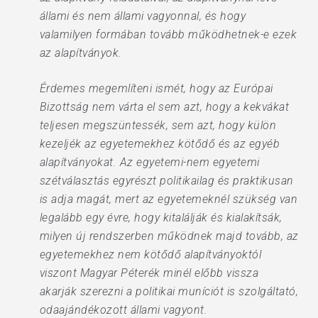
állami és nem állami vagyonnal, és hogy
valamilyen formában tovább működhetnek-e ezek
az alapítványok.
Érdemes megemlíteni ismét, hogy az Európai
Bizottság nem várta el sem azt, hogy a kekvákat
teljesen megszüntessék, sem azt, hogy külön
kezeljék az egyetemekhez kötődő és az egyéb
alapítványokat. Az egyetemi-nem egyetemi
szétválasztás egyrészt politikailag és praktikusan
is adja magát, mert az egyetemeknél szükség van
legalább egy évre, hogy kitalálják és kialakítsák,
milyen új rendszerben működnek majd tovább, az
egyetemekhez nem kötődő alapítványoktól
viszont Magyar Péterék minél előbb vissza
akarják szerezni a politikai muníciót is szolgáltató,
odaajándékozott állami vagyont.