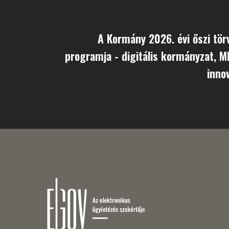
A Kormány 2026. évi őszi tör
programja - digitális kormányzat, M
innov