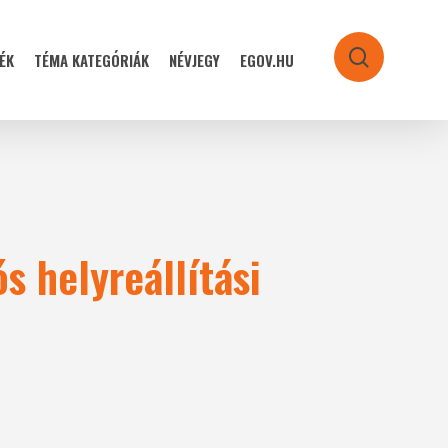
ÉK
TÉMA KATEGÓRIÁK
NÉVJEGY
EGOV.HU
search
s helyreállítási