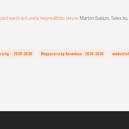
rd eurót érő uniós helyreállítási tervre
; Márton Balázs; Telex.hu;
rszág -- 2026-2030
Magyarország Kormánya - 2026-2030
módosítot