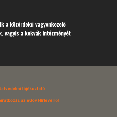
ik a közérdekű vagyonkezelő
k, vagyis a kekvák intézményét
datvédelmi tájékoztató
eiratkozás az eGov Hírlevélről