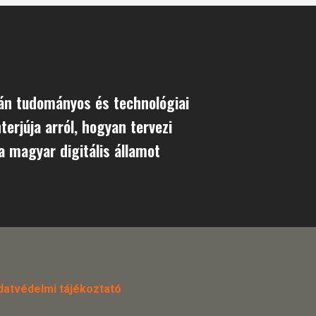
án tudományos és technológiai
terjúja arról, hogyan tervezi
 a magyar digitális államot
datvédelmi tájékoztató