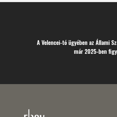
A Velencei-tó ügyében az Állami 
már 2025-ben figy