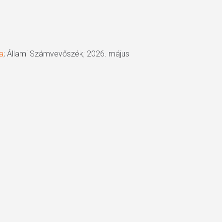
a
; Állami Számvevőszék; 2026. május