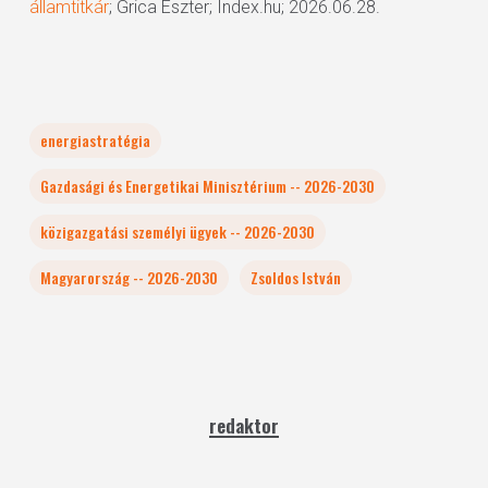
államtitkár
; Grica Eszter; Index.hu; 2026.06.28.
energiastratégia
Gazdasági és Energetikai Minisztérium -- 2026-2030
közigazgatási személyi ügyek -- 2026-2030
Magyarország -- 2026-2030
Zsoldos István
redaktor