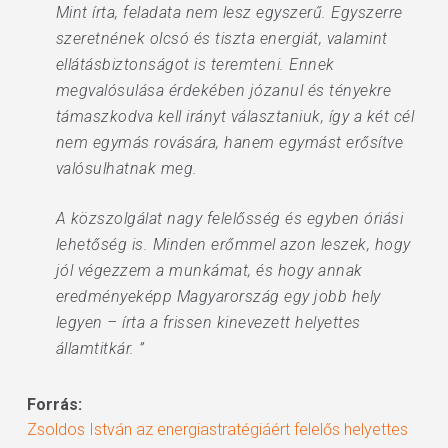
Mint írta, feladata nem lesz egyszerű. Egyszerre
szeretnének olcsó és tiszta energiát, valamint
ellátásbiztonságot is teremteni. Ennek
megvalósulása érdekében józanul és tényekre
támaszkodva kell irányt választaniuk, így a két cél
nem egymás rovására, hanem egymást erősítve
valósulhatnak meg.
A közszolgálat nagy felelősség és egyben óriási
lehetőség is. Minden erőmmel azon leszek, hogy
jól végezzem a munkámat, és hogy annak
eredményeképp Magyarország egy jobb hely
legyen – írta a frissen kinevezett helyettes
államtitkár. ”
Forrás:
Zsoldos István az energiastratégiáért felelős helyettes