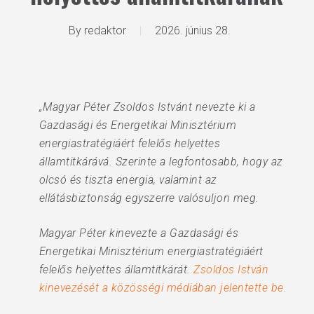
By
redaktor
2026. június 28.
„Magyar Péter Zsoldos Istvánt nevezte ki a
Gazdasági és Energetikai Minisztérium
energiastratégiáért felelős helyettes
államtitkárává. Szerinte a legfontosabb, hogy az
olcsó és tiszta energia, valamint az
ellátásbiztonság egyszerre valósuljon meg.
Magyar Péter kinevezte a Gazdasági és
Energetikai Minisztérium energiastratégiáért
felelős helyettes államtitkárát.
Zsoldos István
kinevezését a közösségi médiában jelentette be.