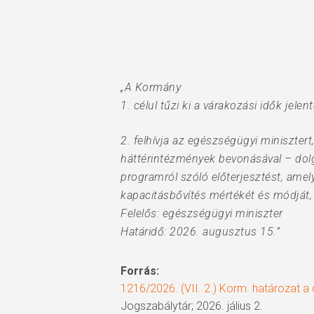
„A Kormány
1. célul tűzi ki a várakozási idők jel
2. felhívja az egészségügyi minisztert
háttérintézmények bevonásával – dolg
programról szóló előterjesztést, amel
kapacitásbővítés mértékét és módját, 
Felelős: egészségügyi miniszter
Határidő: 2026. augusztus 15.”
Forrás:
1216/2026. (VII. 2.) Korm. határozat a
Jogszabálytár; 2026. jálius 2.