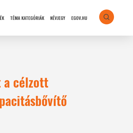
ÉK
TÉMA KATEGÓRIÁK
NÉVJEGY
EGOV.HU
search
 a célzott
pacitásbővítő