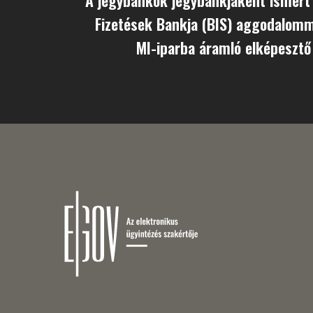
Fizetések Bankja (BIS) aggodalomma
MI-iparba áramló elképesztő