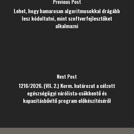
Previous Post
Lehet, hogy hamarosan algoritmusokkal drágább
lesz kódoltatni, mint szoftverfejlesztőket
alkalmazni
Next Post
1216/2026. (VII. 2.) Korm. határozat a célzott
egészségügyi várólista-csökkentő és
kapacitásbővítő program előkészítéséről