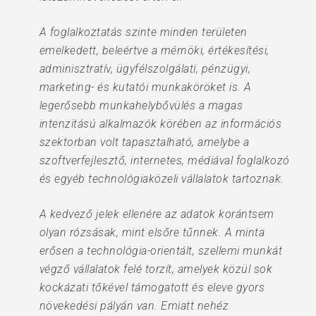
A foglalkoztatás szinte minden területen
emelkedett, beleértve a mérnöki, értékesítési,
adminisztratív, ügyfélszolgálati, pénzügyi,
marketing- és kutatói munkaköröket is. A
legerősebb munkahelybővülés a magas
intenzitású alkalmazók körében az információs
szektorban volt tapasztalható, amelybe a
szoftverfejlesztő, internetes, médiával foglalkozó
és egyéb technológiaközeli vállalatok tartoznak.
A kedvező jelek ellenére az adatok korántsem
olyan rózsásak, mint elsőre tűnnek. A minta
erősen a technológia-orientált, szellemi munkát
végző vállalatok felé torzít, amelyek közül sok
kockázati tőkével támogatott és eleve gyors
növekedési pályán van. Emiatt nehéz