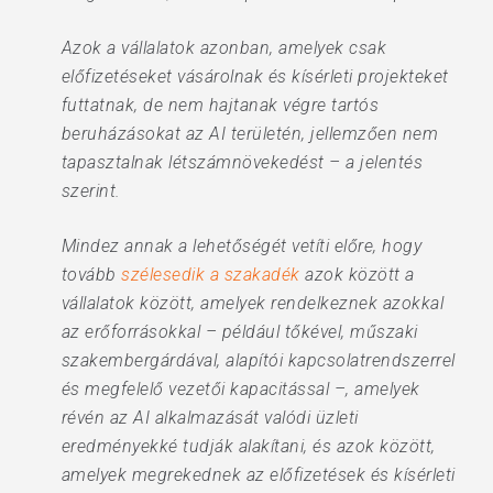
Azok a vállalatok azonban, amelyek csak
előfizetéseket vásárolnak és kísérleti projekteket
futtatnak, de nem hajtanak végre tartós
beruházásokat az AI területén, jellemzően nem
tapasztalnak létszámnövekedést – a jelentés
szerint.
Mindez annak a lehetőségét vetíti előre, hogy
tovább
szélesedik a szakadék
azok között a
vállalatok között, amelyek rendelkeznek azokkal
az erőforrásokkal – például tőkével, műszaki
szakembergárdával, alapítói kapcsolatrendszerrel
és megfelelő vezetői kapacitással –, amelyek
révén az AI alkalmazását valódi üzleti
eredményekké tudják alakítani, és azok között,
amelyek megrekednek az előfizetések és kísérleti