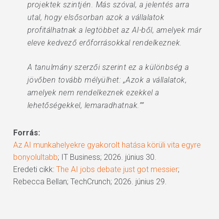
projektek szintjén. Más szóval, a jelentés arra
utal, hogy elsősorban azok a vállalatok
profitálhatnak a legtöbbet az AI-ből, amelyek már
eleve kedvező erőforrásokkal rendelkeznek.
A tanulmány szerzői szerint ez a különbség a
jövőben tovább mélyülhet: „Azok a vállalatok,
amelyek nem rendelkeznek ezekkel a
lehetőségekkel, lemaradhatnak.””
Forrás:
Az AI munkahelyekre gyakorolt hatása körüli vita egyre
bonyolultabb
; IT Business; 2026. június 30.
Eredeti cikk:
The AI jobs debate just got messier
;
Rebecca Bellan; TechCrunch; 2026. június 29.