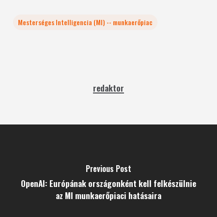
Mesterséges Intelligencia (MI) -- munkaerőpiac
redaktor
Previous Post
OpenAI: Európának országonként kell felkészülnie
az MI munkaerőpiaci hatásaira