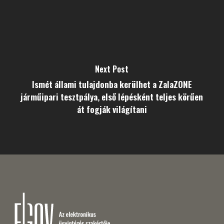
Next Post
Ismét állami tulajdonba kerülhet a ZalaZONE
járműipari tesztpálya, első lépésként teljes körűen
át fogják világítani