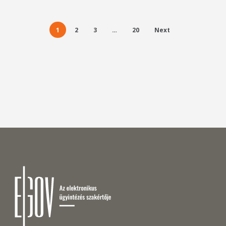
1
2
3
…
20
Next