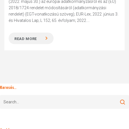
(2022. május 30.) az európai adatkormányzásról és az (EU)
2018/1724 rendelet módosításáról (adatkormányzási
rendelet) (EGT-vonatkozású szöveg); EUR-Lex; 2022. június 3.
és Hivatalos Lap; L 152; 65. évfolyam; 2022....
READ MORE
Keresés..