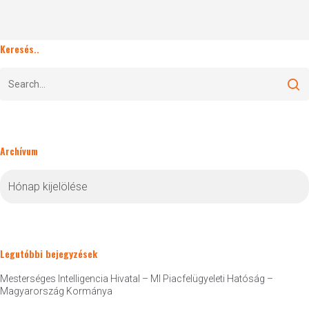
Keresés..
Archívum
Archívum
Legutóbbi bejegyzések
Mesterséges Intelligencia Hivatal – MI Piacfelügyeleti Hatóság –
Magyarország Kormánya