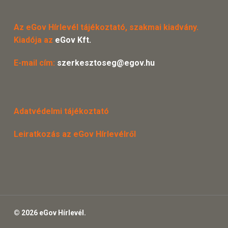
Az eGov Hírlevél tájékoztató, szakmai kiadvány.
Kiadója az
eGov Kft.
E-mail cím:
szerkesztoseg@egov.hu
Adatvédelmi tájékoztató
Leiratkozás az eGov Hírlevélről
© 2026 eGov Hírlevél.