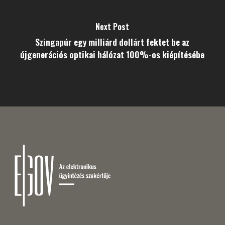
Next Post
Szingapúr egy milliárd dollárt fektet be az
újgenerációs optikai hálózat 100%-os kiépítésébe