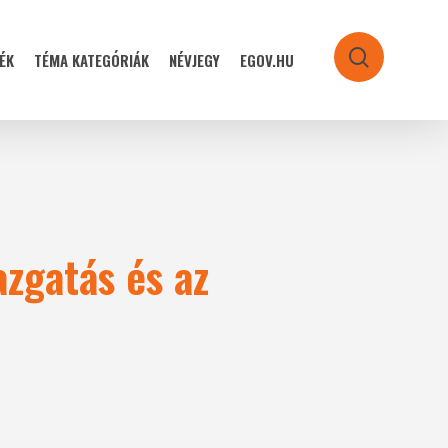
ÉK
TÉMA KATEGÓRIÁK
NÉVJEGY
EGOV.HU
search
azgatás és az