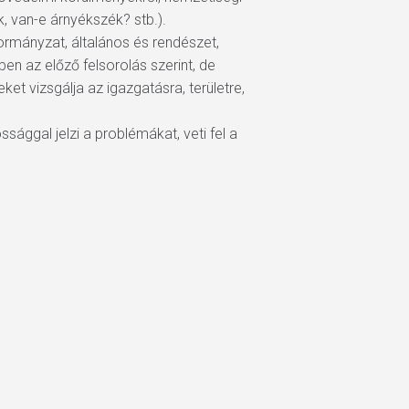
, van-e árnyékszék? stb.).
ormányzat, általános és rendészet,
en az előző felsorolás szerint, de
et vizsgálja az igazgatásra, területre,
ággal jelzi a problémákat, veti fel a