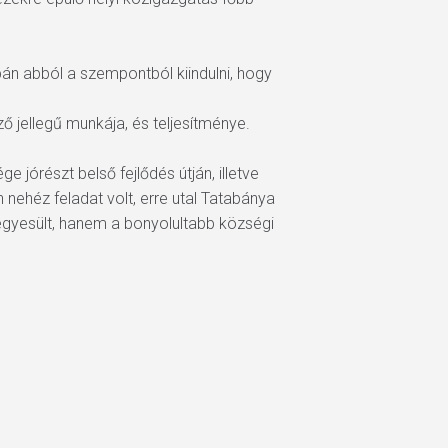
pán abból a szempontból kiindulni, hogy
ő jellegű munkája, és teljesítménye.
e jórészt belső fejlődés útján, illetve
nehéz feladat volt, erre utal Tatabánya
gyesült, hanem a bonyolultabb községi